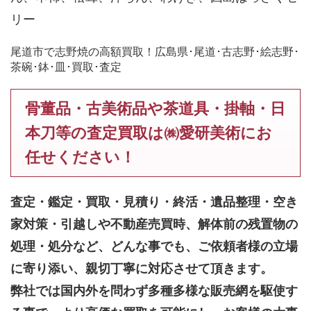
リー
尾道市で志野焼の高額買取！広島県･尾道･古志野･絵志野･
茶碗･鉢･皿･買取･査定
骨董品・古美術品や茶道具・掛軸・日
本刀等の査定買取は㈱愛研美術にお
任せください！
査定・鑑定・買取・見積り・終活・遺品整理・空き
家対策・引越しや不動産売買時、解体前の残置物の
処理・処分など、どんな事でも、
ご依頼者様の立場
に寄り添い、親切丁寧に対応させて頂きます。
弊社では国内外を問わず多種多様な販売網を駆使す