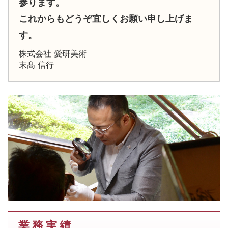
参ります。
これからもどうぞ宜しくお願い申し上げま
す。
株式会社 愛研美術
末髙 信行
業 務 実 績