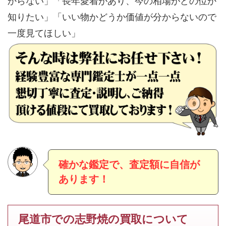
からない」「長年愛着があり、今の相場がどの位か
知りたい」「いい物かどうか価値が分からないので
一度見てほしい」
確かな鑑定で、査定額に自信が
あります！
尾道市での志野焼の買取について