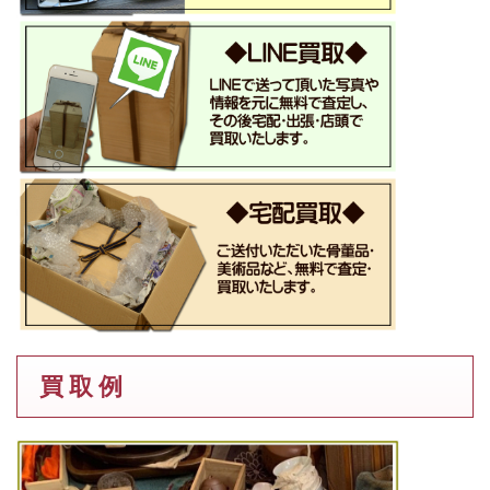
買 取 例