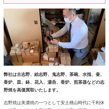
弊社は古志野、絵志野、鬼志野、茶碗、水指、壷、
香炉、皿、鉢、花入、湯呑、香炉、煎茶器などの志
野焼を高価買取いたします。
志野焼は美濃焼の一つとして安土桃山時代に千利休