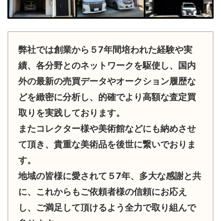
弊社では創業から５7年間培われた経験や実
績、各分野とのネットワークを駆使し、国内
外の最新の売買データやオークション履歴な
どを緻密に分析し、的確でより高額な査定買
取りを実践しております。
またコレクター様や美術館などにも納めさせ
て頂き、貴重な美術品を後世に繋いでおりま
す。
地域の皆様に愛されて５7年、多大な感謝と共
に、これからもご依頼者様の信頼にお応え
し、ご満足して頂けるよう全力で取り組んで