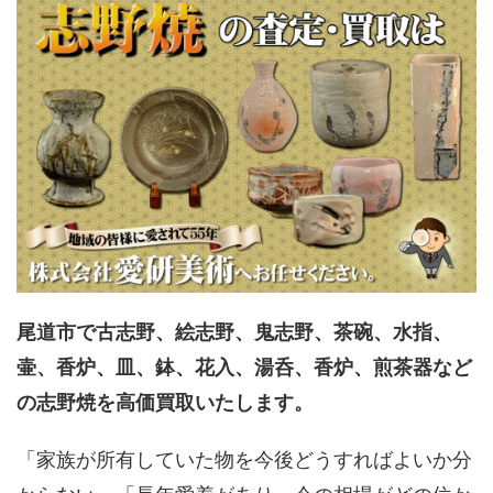
尾道市で古志野、絵志野、鬼志野、茶碗、水指、
壷、香炉、皿、鉢、花入、湯呑、香炉、煎茶器など
の志野焼を高価買取いたします。
「家族が所有していた物を今後どうすればよいか分