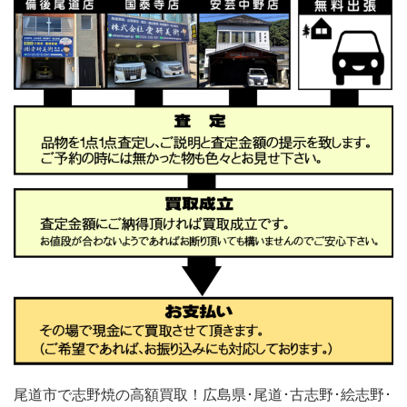
尾道市で志野焼の高額買取！広島県･尾道･古志野･絵志野･