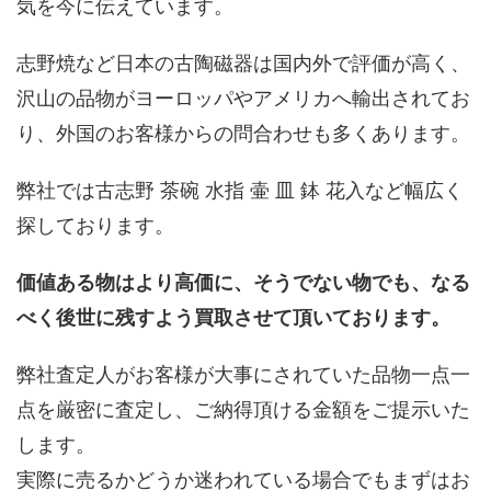
気を今に伝えています。
志野焼など日本の古陶磁器は国内外で評価が高く、
沢山の品物がヨーロッパやアメリカへ輸出されてお
り、外国のお客様からの問合わせも多くあります。
弊社では古志野 茶碗 水指 壷 皿 鉢 花入など幅広く
探しております。
価値ある物はより高価に、そうでない物でも、なる
べく後世に残すよう買取させて頂いております。
弊社査定人がお客様が大事にされていた品物一点一
点を厳密に査定し、ご納得頂ける金額をご提示いた
します。
実際に売るかどうか迷われている場合でもまずはお