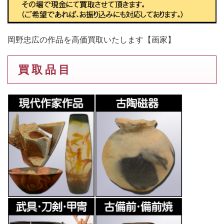
岡野忠広の作品を高価買取いたします【画家】
買 取 品 目