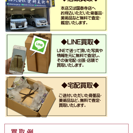
買 取 例