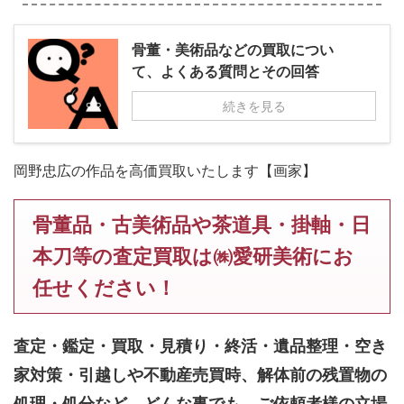
骨董・美術品などの買取につい
て、よくある質問とその回答
続きを見る
岡野忠広の作品を高価買取いたします【画家】
骨董品・古美術品や茶道具・掛軸・日
本刀等の査定買取は㈱愛研美術にお
任せください！
査定・鑑定・買取・見積り・終活・遺品整理・空き
家対策・引越しや不動産売買時、解体前の残置物の
処理・処分など、どんな事でも、
ご依頼者様の立場