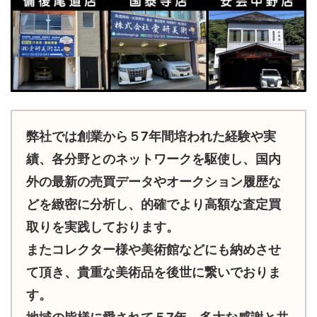
弊社では創業から５7年間培われた経験や実
績、各分野とのネットワークを駆使し、国内
外の最新の売買データやオークション履歴な
どを緻密に分析し、的確でより高額な査定買
取りを実践しております。
またコレクター様や美術館などにも納めさせ
て頂き、貴重な美術品を後世に繋いでおりま
す。