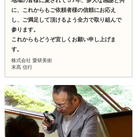
地域の皆様に愛されて５7年、多大な感謝と共
に、これからもご依頼者様の信頼にお応え
し、ご満足して頂けるよう全力で取り組んで
参ります。
これからもどうぞ宜しくお願い申し上げま
す。
株式会社 愛研美術
末髙 信行