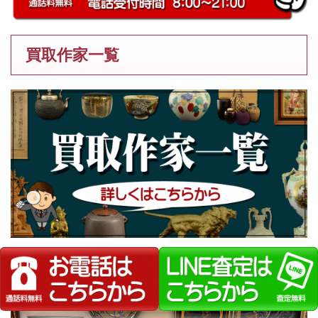
買取作家一覧
弊社が選ばれる理由