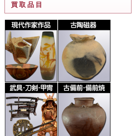
買 取 品 目