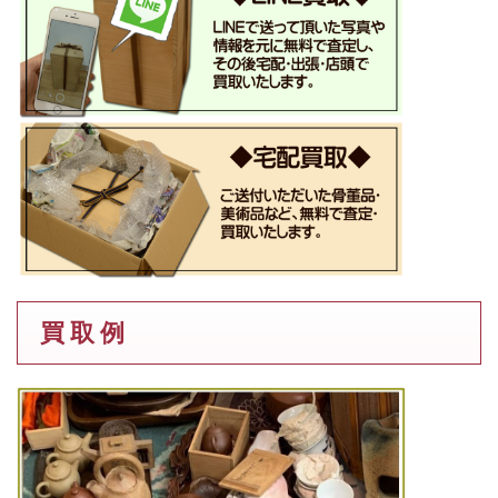
買 取 例