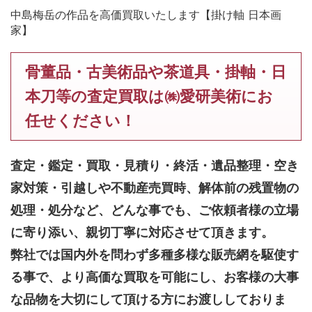
中島梅岳の作品を高価買取いたします【掛け軸 日本画
家】
骨董品・古美術品や茶道具・掛軸・日
本刀等の査定買取は㈱愛研美術にお
任せください！
査定・鑑定・買取・見積り・終活・遺品整理・空き
家対策・引越しや不動産売買時、解体前の残置物の
処理・処分など、どんな事でも、
ご依頼者様の立場
に寄り添い、親切丁寧に対応させて頂きます。
弊社では国内外を問わず多種多様な販売網を駆使す
る事で、より高価な買取を可能にし、お客様の大事
な品物を大切にして頂ける方にお渡ししておりま