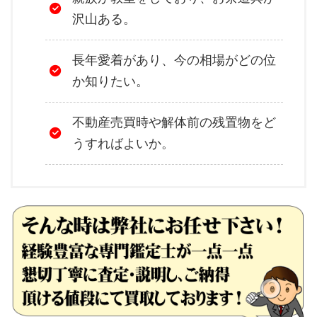
沢山ある。
長年愛着があり、今の相場がどの位
か知りたい。
不動産売買時や解体前の残置物をど
うすればよいか。