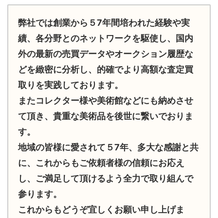
弊社では創業から５7年間培われた経験や実
績、各分野とのネットワークを駆使し、国内
外の最新の売買データやオークション履歴な
どを緻密に分析し、的確でより高額な査定買
取りを実践しております。
またコレクター様や美術館などにも納めさせ
て頂き、貴重な美術品を後世に繋いでおりま
す。
地域の皆様に愛されて５7年、多大な感謝と共
に、これからもご依頼者様の信頼にお応え
し、ご満足して頂けるよう全力で取り組んで
参ります。
これからもどうぞ宜しくお願い申し上げま