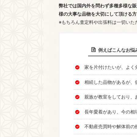
弊社では国内外を問わず多種多様な販
様の大事な品物を大切にして頂ける方
※もちろん査定料や出張料は一切いた
例えばこんなお悩
家を片付けたいが、よく
相続した品物があるが、
親族が教室をしており、
長年愛着があり、今の相
不動産売買時や解体前の