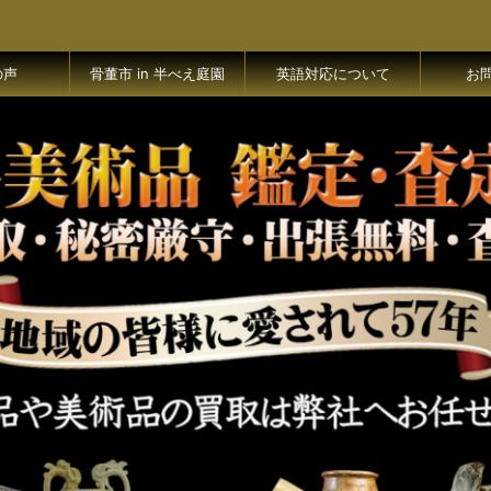
の声
骨董市 in 半べえ庭園
英語対応について
お