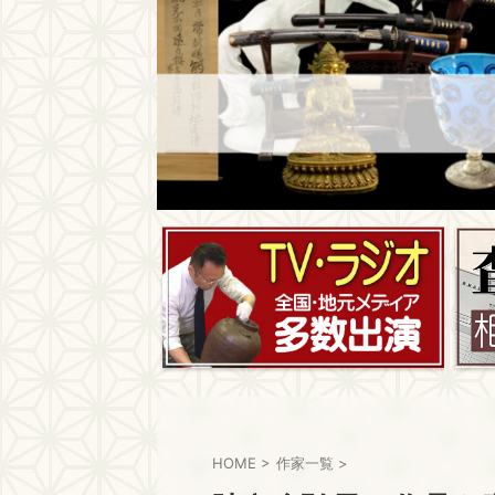
HOME
>
作家一覧
>