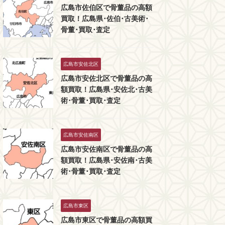
広島市佐伯区で骨董品の高額
買取！広島県･佐伯･古美術･
骨董･買取･査定
広島市安佐北区
広島市安佐北区で骨董品の高
額買取！広島県･安佐北･古美
術･骨董･買取･査定
広島市安佐南区
広島市安佐南区で骨董品の高
額買取！広島県･安佐南･古美
術･骨董･買取･査定
広島市東区
広島市東区で骨董品の高額買