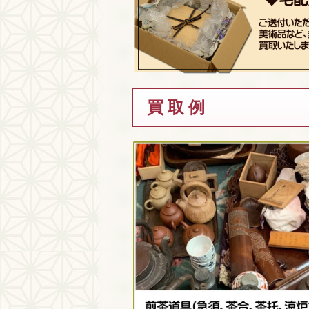
買 取 例