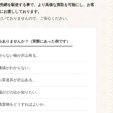
売網を駆使する事で、より高価な買取を可能にし、お客
にお渡ししております。
だいておりませんので、ご安心ください。
みありませんか？（実際にあった例です）
分らない物が沢山有る。
価値がわからない。
お茶道具が沢山ある。
場がどの位か知りたい。
残置物をどうすればよいか。