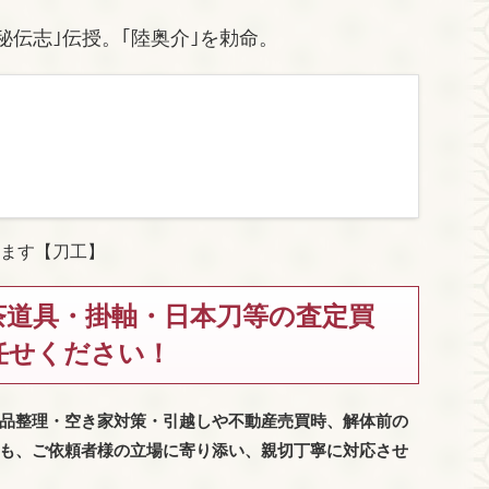
。
工秘伝志｣伝授。｢陸奥介｣を勅命。
ます【刀工】
茶道具・掛軸・日本刀等の査定買
任せください！
品整理・空き家対策・引越しや不動産売買時、解体前の
も、
ご依頼者様の立場に寄り添い、親切丁寧に対応させ