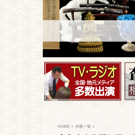
HOME
>
作家一覧
>