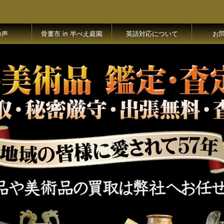
の声
骨董市 in 半べえ庭園
英語対応について
お