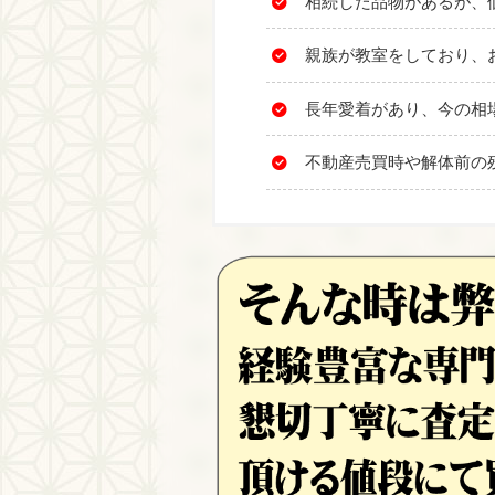
相続した品物があるが、
親族が教室をしており、
長年愛着があり、今の相
不動産売買時や解体前の