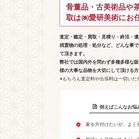
骨董品・古美術品や
取は㈱愛研美術にお
査定・鑑定・買取・見積り・終活・遺
残置物の処理・処分など、どんな事で
て頂きます。
弊社では国内外を問わず多種多様な販
様の大事な品物を大切にして頂ける方
※もちろん査定料や出張料は一切いた
例えばこんなお悩
家を片付けたいが、よく