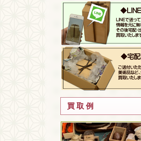
買 取 例