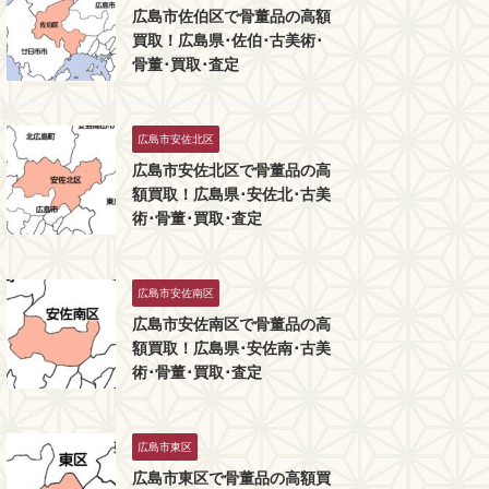
広島市佐伯区で骨董品の高額
買取！広島県･佐伯･古美術･
骨董･買取･査定
広島市安佐北区
広島市安佐北区で骨董品の高
額買取！広島県･安佐北･古美
術･骨董･買取･査定
広島市安佐南区
広島市安佐南区で骨董品の高
額買取！広島県･安佐南･古美
術･骨董･買取･査定
広島市東区
広島市東区で骨董品の高額買