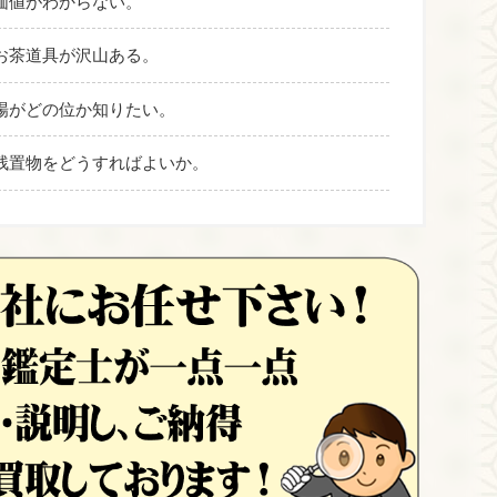
価値がわからない。
お茶道具が沢山ある。
場がどの位か知りたい。
残置物をどうすればよいか。