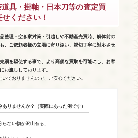
茶道具・掛軸・日本刀等の査定買
任せください！
品整理・空き家対策・引越しや不動産売買時、解体前の
も、
ご依頼者様の立場に寄り添い、親切丁寧に対応させ
売網を駆使する事で、より高価な買取を可能にし、お客
にお渡ししております。
だいておりませんので、ご安心ください。
みありませんか？（実際にあった例です）
分らない物が沢山有る。