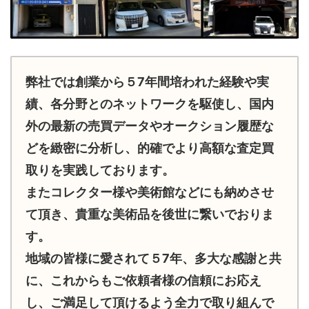
弊社では創業から５7年間培われた経験や実
績、各分野とのネットワークを駆使し、国内
外の最新の売買データやオークション履歴な
どを緻密に分析し、的確でより高額な査定買
取りを実践しております。
またコレクター様や美術館などにも納めさせ
て頂き、貴重な美術品を後世に繋いでおりま
す。
地域の皆様に愛されて５7年、多大な感謝と共
に、これからもご依頼者様の信頼にお応え
し、ご満足して頂けるよう全力で取り組んで