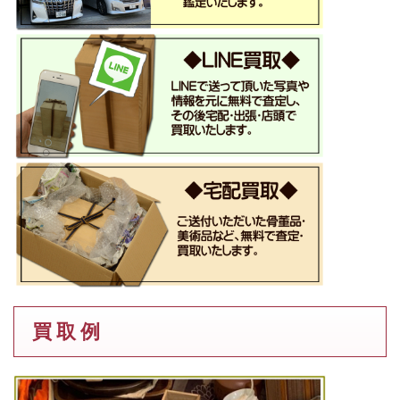
買 取 例