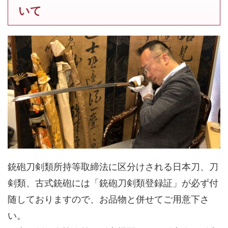
いて
銃砲刀剣類所持等取締法に区分けされる日本刀、刀
剣類、古式銃砲には「
銃砲刀剣類登録証
」が必ず付
随しておりますので、お品物と併せてご用意下さ
い。