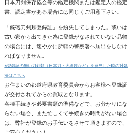
日本刀剣保存協会等の鑑定機関または鑑定人の鑑定
書、認定書がある場合には同じくご用意下さい。
「銃砲刀剣類登録証」を紛失してしまった。或いは
古い家から出てきた為に登録がなされていない品物
の場合には、速やかに所轄の警察署へ届出をしなけ
ればなりません。
※登録証の無い刀剣類（日本刀・火縄銃など）を発見した時の対処
法はこちら
お住まいの都道府県教育委員会からお客様へ登録証
が交付されてからの買取となります。
各種手続きや必要書類の準備などで、お分かりにな
らない場合、また忙しくて手続きの時間がない場合
は、弊社が登録のお手伝いをさせて頂きますので、
ご安心ください！