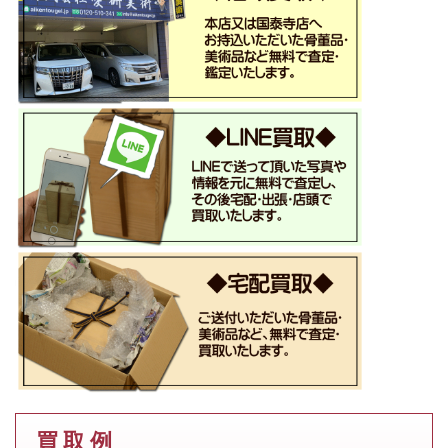
買 取 例