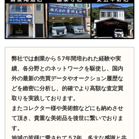
弊社では創業から５7年間培われた経験や実
績、各分野とのネットワークを駆使し、国内
外の最新の売買データやオークション履歴な
どを緻密に分析し、的確でより高額な査定買
取りを実践しております。
またコレクター様や美術館などにも納めさせ
て頂き、貴重な美術品を後世に繋いでおりま
す。
地域の皆様に愛されて５7年、多大な感謝と共