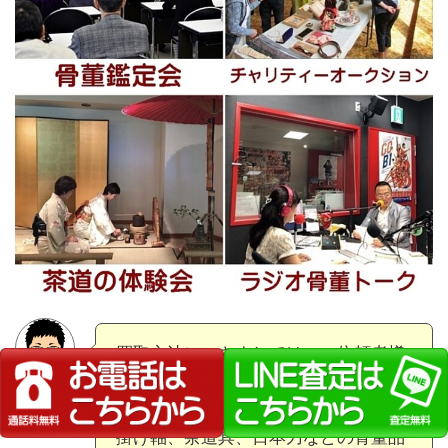
買取方法につきましては、ご依頼者様
のご都合に極力合わせますのでご相談
ください。
掛け軸、茶道具、日本刀などの骨董品