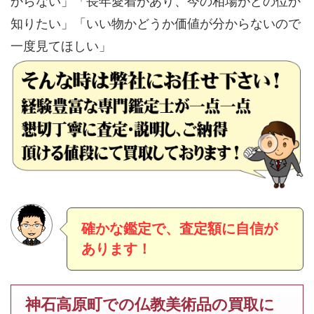
からない」「長年愛着があり、今の相場がどの位か
知りたい」「いい物かどうか価値が分からないので
一度見てほしい」
確かな鑑定で、査定額に自信が
あります！
神石高原町での仏教美術品の買取に