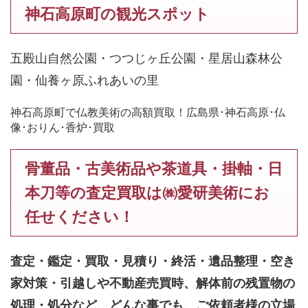
神石高原町の観光スポット
五殿山自然公園・つつじヶ丘公園・星居山森林公
園・仙養ヶ原ふれあいの里
神石高原町で仏教美術の高額買取！広島県･神石高原･仏
像･おりん･香炉･買取
骨董品・古美術品や茶道具・掛軸・日
本刀等の査定買取は㈱愛研美術にお
任せください！
査定・鑑定・買取・見積り・終活・遺品整理・空き
家対策・引越しや不動産売買時、解体前の残置物の
処理・処分など、どんな事でも、
ご依頼者様の立場