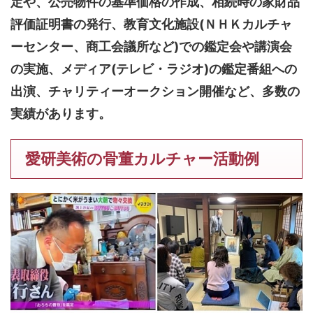
定や、公売物件の基準価格の作成、相続時の家財品
評価証明書の発行、教育文化施設(ＮＨＫカルチャ
ーセンター、商工会議所など)での鑑定会や講演会
の実施、メディア(テレビ・ラジオ)の鑑定番組への
出演、チャリティーオークション開催など、多数の
実績があります。
愛研美術の骨董カルチャー活動例