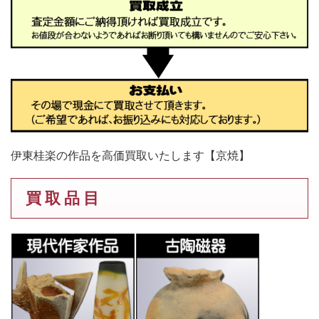
伊東桂楽の作品を高価買取いたします【京焼】
買 取 品 目