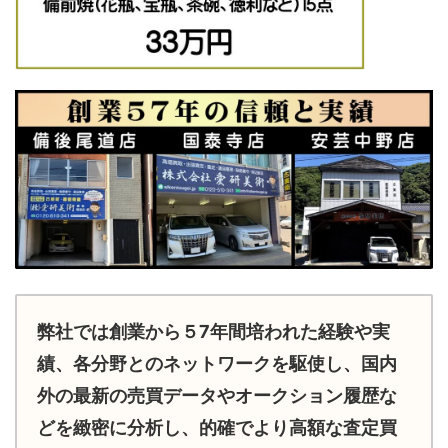
弊社では創業から５7年間培われた経験や実
績、各分野とのネットワークを駆使し、国内
外の最新の売買データやオークション履歴な
どを緻密に分析し、的確でより高額な査定買