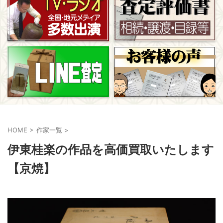
HOME
>
作家一覧
>
伊東桂楽の作品を高価買取いたします
【京焼】