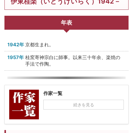
伊東桂楽（いとうけいらく）1942－
年表
1942年
京都生まれ。
1957年
桂窯寄神宗白に師事。以来三十年余、楽焼の
手法で作陶。
作家一覧
続きを見る