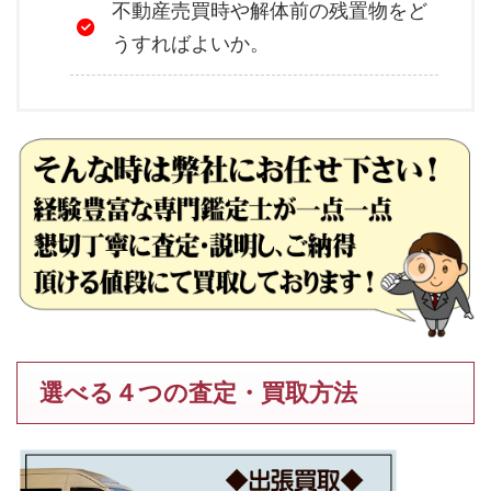
不動産売買時や解体前の残置物をど
うすればよいか。
選べる４つの査定・買取方法