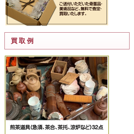
買 取 例