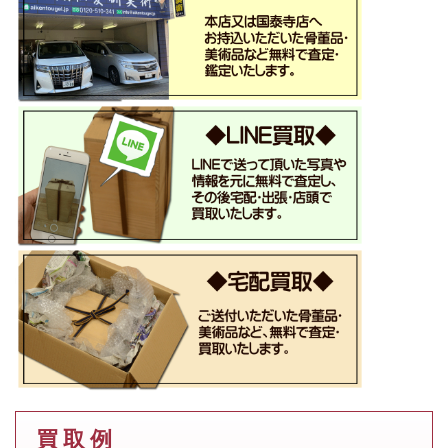
買 取 例