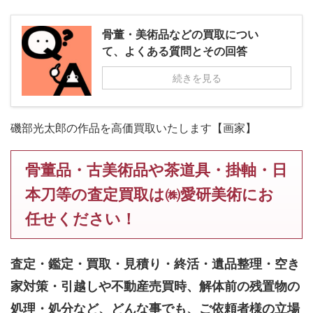
骨董・美術品などの買取につい
て、よくある質問とその回答
続きを見る
磯部光太郎の作品を高価買取いたします【画家】
骨董品・古美術品や茶道具・掛軸・日
本刀等の査定買取は㈱愛研美術にお
任せください！
査定・鑑定・買取・見積り・終活・遺品整理・空き
家対策・引越しや不動産売買時、解体前の残置物の
処理・処分など、どんな事でも、
ご依頼者様の立場