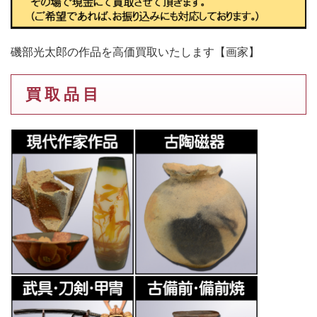
磯部光太郎の作品を高価買取いたします【画家】
買 取 品 目