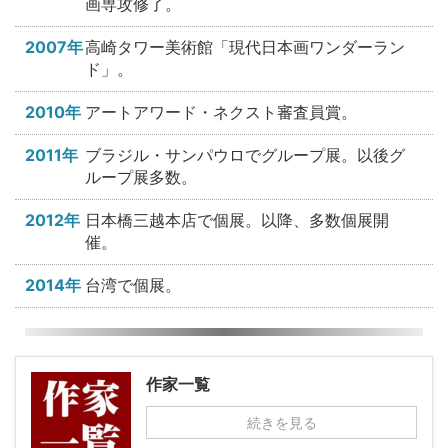
画専攻修了。
2007年
高崎タワー美術館「現代日本画ワンダーラン
ド」。
2010年
アートアワード・ネクスト審査員賞。
2011年
ブラジル・サンパウロでグループ展。以後グ
ループ展多数。
2012年
日本橋三越本店で個展。以降、多数個展開
催。
2014年
台湾で個展。
作家一覧
続きを見る