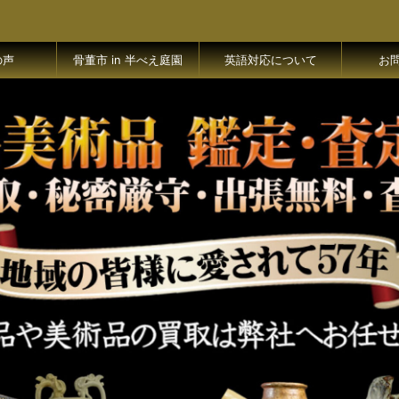
の声
骨董市 in 半べえ庭園
英語対応について
お