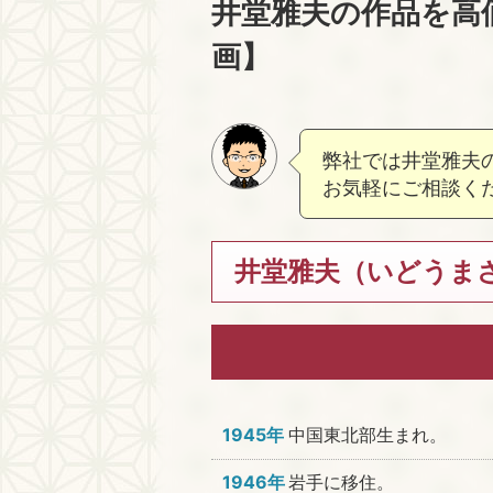
井堂雅夫の作品を高
画】
弊社では井堂雅夫
お気軽にご相談く
井堂雅夫（いどうまさお
1945年
中国東北部生まれ。
1946年
岩手に移住。