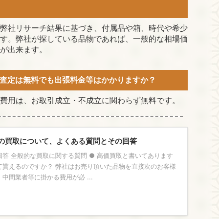
弊社リサーチ結果に基づき、付属品や箱、時代や希少
す。弊社が探している品物であれば、一般的な相場価
が出来ます。
査定は無料でも出張料金等はかかりますか？
費用は、お取引成立・不成立に関わらず無料です。
の買取について、よくある質問とその回答
答 全般的な買取に関する質問 ● 高価買取と書いてあります
て貰えるのですか？ 弊社はお売り頂いた品物を直接次のお客様
中間業者等に掛かる費用が必 ...