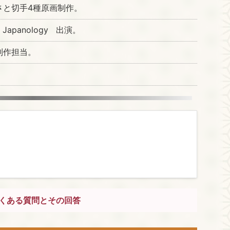
さと切手4種原画制作。
Japanology 出演。
制作担当。
くある質問とその回答