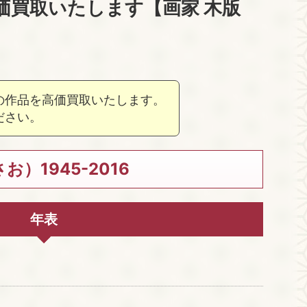
価買取いたします【画家 木版
の作品を高価買取いたします。
ださい。
）1945-2016
年表