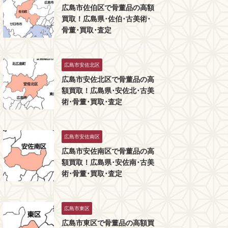
広島市佐伯区で骨董品の高額
買取！広島県･佐伯･古美術･
骨董･買取･査定
広島市安佐北区
広島市安佐北区で骨董品の高
額買取！広島県･安佐北･古美
術･骨董･買取･査定
広島市安佐南区
広島市安佐南区で骨董品の高
額買取！広島県･安佐南･古美
術･骨董･買取･査定
広島市東区
広島市東区で骨董品の高額買