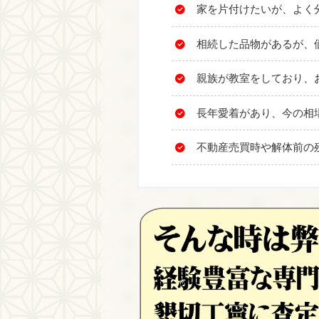
家を片付けたいが、よく
相続した品物があるが、
親族が教室をしており、
長年愛着があり、今の相
不動産売買時や解体前の