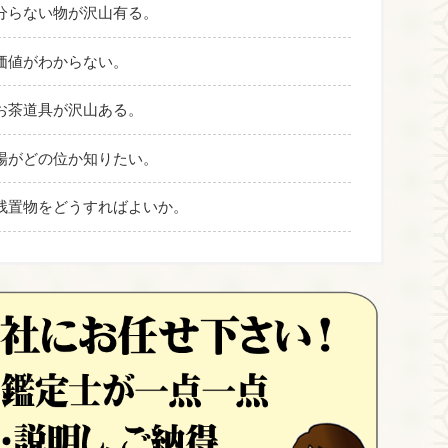
分らない物が沢山有る。
価値がわからない。
お茶道具が沢山ある。
場がどの位か知りたい。
残置物をどうすればよいか。