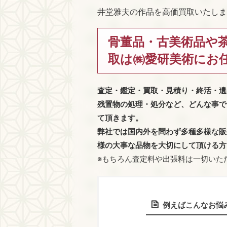
井堂雅夫の作品を高価買取いたしま
骨董品・古美術品や
取は㈱愛研美術にお
査定・鑑定・買取・見積り・終活・遺
残置物の処理・処分など、どんな事で
て頂きます。
弊社では国内外を問わず多種多様な販
様の大事な品物を大切にして頂ける方
※もちろん査定料や出張料は一切いた
例えばこんなお悩