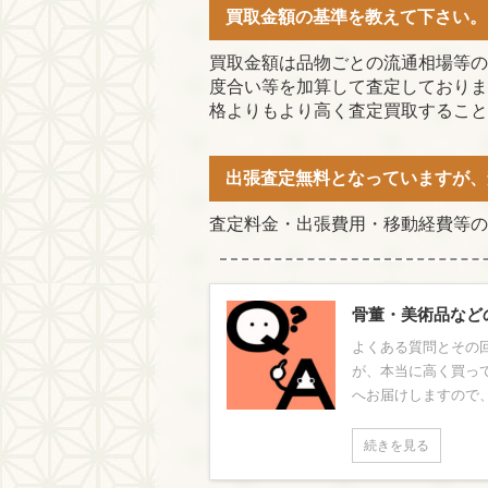
買取金額の基準を教えて下さい。
買取金額は品物ごとの流通相場等の
度合い等を加算して査定しておりま
格よりもより高く査定買取すること
出張査定無料となっていますが、
査定料金・出張費用・移動経費等の
骨董・美術品など
よくある質問とその回
が、本当に高く買っ
へお届けしますので、
続きを見る