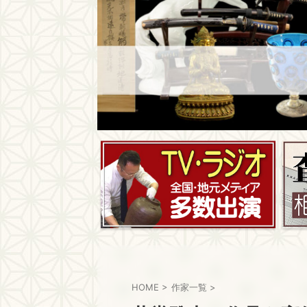
HOME
>
作家一覧
>