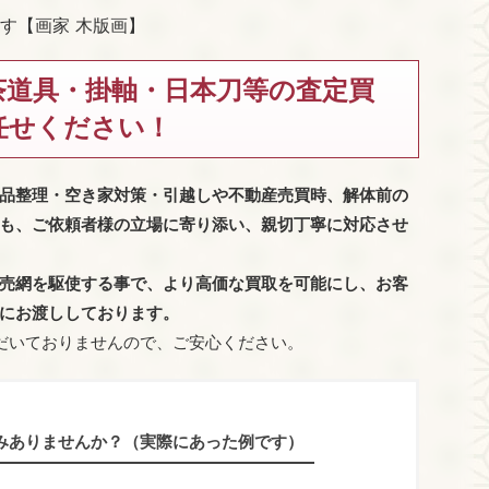
す【画家 木版画】
茶道具・掛軸・日本刀等の査定買
任せください！
品整理・空き家対策・引越しや不動産売買時、解体前の
も、
ご依頼者様の立場に寄り添い、親切丁寧に対応させ
売網を駆使する事で、より高価な買取を可能にし、お客
にお渡ししております。
だいておりませんので、ご安心ください。
みありませんか？（実際にあった例です）