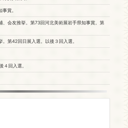
知事賞。
補、会友推挙。第73回河北美術展岩手県知事賞。第
挙。第42回日展入選。以後３回入選。
。
後４回入選。