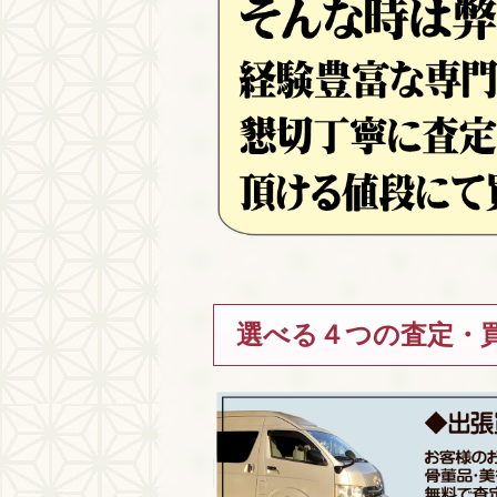
選べる４つの査定・