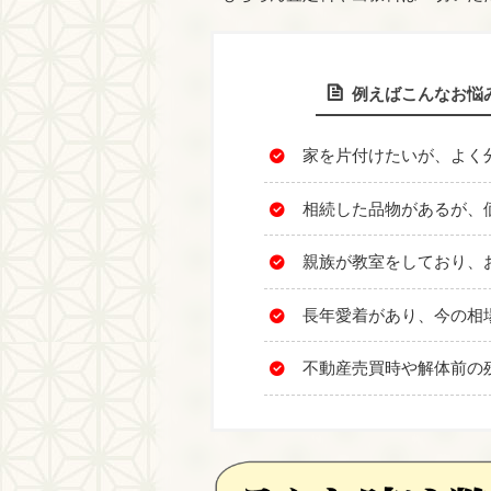
例えばこんなお悩
家を片付けたいが、よく
相続した品物があるが、
親族が教室をしており、
長年愛着があり、今の相
不動産売買時や解体前の