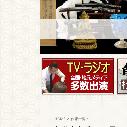
HOME
>
作家一覧
>