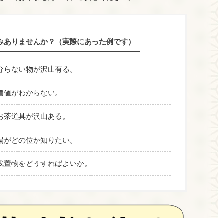
みありませんか？（実際にあった例です）
分らない物が沢山有る。
価値がわからない。
お茶道具が沢山ある。
場がどの位か知りたい。
残置物をどうすればよいか。