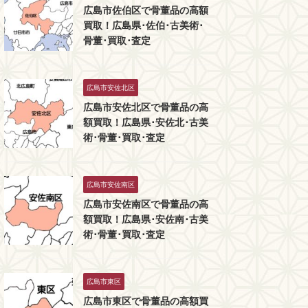
広島市佐伯区で骨董品の高額
買取！広島県･佐伯･古美術･
骨董･買取･査定
広島市安佐北区
広島市安佐北区で骨董品の高
額買取！広島県･安佐北･古美
術･骨董･買取･査定
広島市安佐南区
広島市安佐南区で骨董品の高
額買取！広島県･安佐南･古美
術･骨董･買取･査定
広島市東区
広島市東区で骨董品の高額買