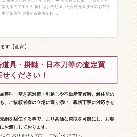
て貰えるのですか？ 弊社はお売り頂いた品物を直接次のお客様
中間業者等に掛かる費用が必 ...
ます【画家】
茶道具・掛軸・日本刀等の査定買
任せください！
品整理・空き家対策・引越しや不動産売買時、解体前の
も、
ご依頼者様の立場に寄り添い、親切丁寧に対応させ
売網を駆使する事で、より高価な買取を可能にし、お客
にお渡ししております。
だいておりませんので、ご安心ください。