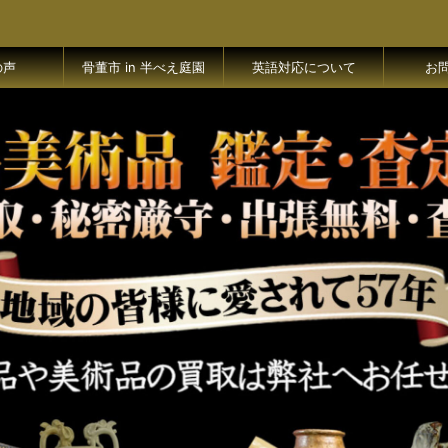
の声
骨董市 in 半べえ庭園
英語対応について
お