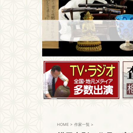
HOME
>
作家一覧
>