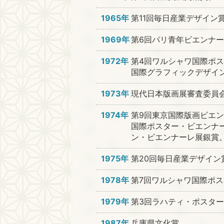
1965年
第11回毎日産業デザイン
1969年
第6回パリ青年ビエンナ
1972年
第4回ワルシャワ国際ポ
国際グラフィックデザイ
1973年
現代日本版画展審査委員会
1974年
第9回東京国際版画ビエ
国際ポスター・ビエンナ
ン・ビエンナーレ展銀賞
1975年
第20回毎日産業デザイン
1978年
第7回ワルシャワ国際ポ
1979年
第3回ラハティ・ポスター
1987年
兵庫県文化賞。