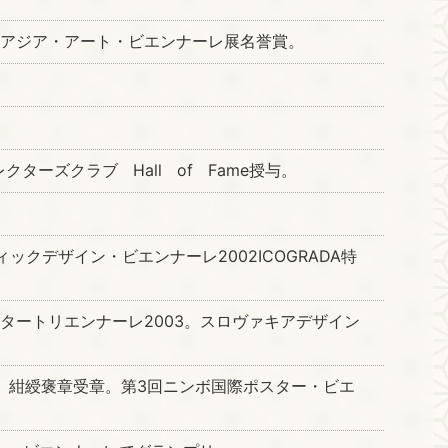
・アジア・アート・ビエンナーレ展名誉賞。
。
ターズクラブ Hall of Fame授与。
ックデザイン・ビエンナーレ2002ICOGRADA特
タートリエンナーレ2003。スロヴァキアデザイン
。紺綬褒章受章。第3回ニンボ国際ポスター・ビエ