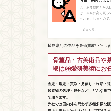
骨董・美術品など
よくある質問とその回
が、本当に高く買っ
へお届けしますので、
続きを見る
横尾忠則の作品を高価買取いたしま
骨董品・古美術品や
取は㈱愛研美術にお
査定・鑑定・買取・見積り・終活・遺
残置物の処理・処分など、どんな事で
て頂きます。
弊社では国内外を問わず多種多様な販
様の大事な品物を大切にして頂ける方