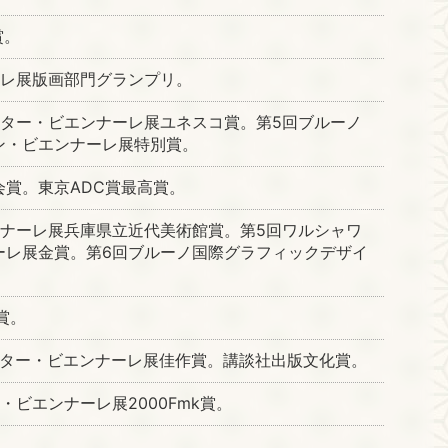
賞。
ーレ展版画部門グランプリ。
スター・ビエンナーレ展ユネスコ賞。第5回ブルーノ
ン・ビエンナーレ展特別賞。
賞。東京ADC賞最高賞。
ンナーレ展兵庫県立近代美術館賞。第5回ワルシャワ
ーレ展金賞。第6回ブルーノ国際グラフィックデザイ
。
賞。
スター・ビエンナーレ展佳作賞。講談社出版文化賞。
・ビエンナーレ展2000Fmk賞。