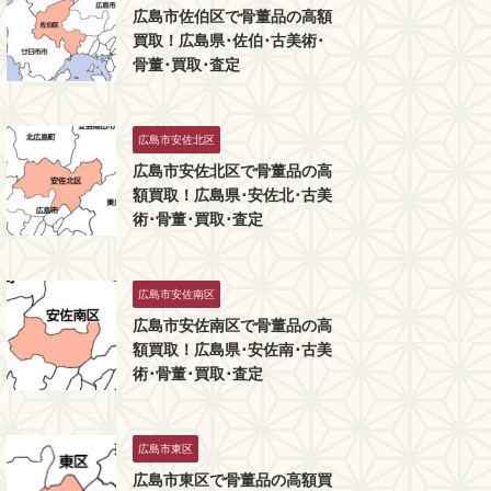
広島市佐伯区で骨董品の高額
買取！広島県･佐伯･古美術･
骨董･買取･査定
広島市安佐北区
広島市安佐北区で骨董品の高
額買取！広島県･安佐北･古美
術･骨董･買取･査定
広島市安佐南区
広島市安佐南区で骨董品の高
額買取！広島県･安佐南･古美
術･骨董･買取･査定
広島市東区
広島市東区で骨董品の高額買