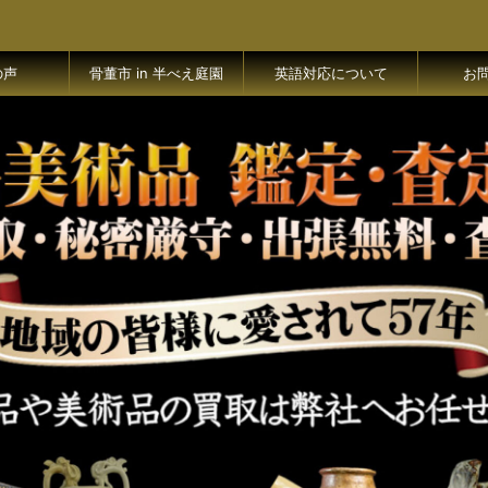
の声
骨董市 in 半べえ庭園
英語対応について
お