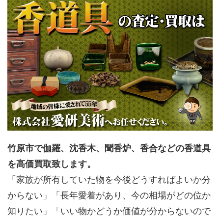
竹原市で伽羅、沈香木、聞香炉、香合などの香道具
を高価買取致します。
「家族が所有していた物を今後どうすればよいか分
からない」「長年愛着があり、今の相場がどの位か
知りたい」「いい物かどうか価値が分からないので