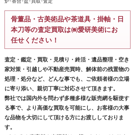
炉･香合･盆･買取･査定
骨董品・古美術品や茶道具・掛軸・日
本刀等の査定買取は㈱愛研美術にお
任せください！
査定・鑑定・買取・見積り・終活・遺品整理・空き
家対策・引越しや不動産売買時、解体前の残置物の
処理・処分など、どんな事でも、
ご依頼者様の立場
に寄り添い、親切丁寧に対応させて頂きます。
弊社では国内外を問わず多種多様な販売網を駆使す
る事で、より高価な買取を可能にし、お客様の大事
な品物を大切にして頂ける方にお渡ししておりま
す。