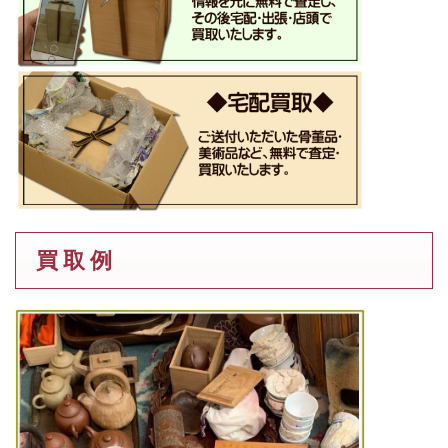
買 取 例