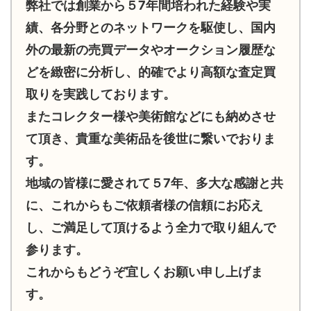
弊社では創業から５7年間培われた経験や実
績、各分野とのネットワークを駆使し、国内
外の最新の売買データやオークション履歴な
どを緻密に分析し、的確でより高額な査定買
取りを実践しております。
またコレクター様や美術館などにも納めさせ
て頂き、貴重な美術品を後世に繋いでおりま
す。
地域の皆様に愛されて５7年、多大な感謝と共
に、これからもご依頼者様の信頼にお応え
し、ご満足して頂けるよう全力で取り組んで
参ります。
これからもどうぞ宜しくお願い申し上げま
す。