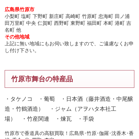
広島県竹原市
小梨町 塩町 下野町 新庄町 高崎町 竹原町 忠海町 田ノ浦
田万里町 中央 仁賀町 西野町 東野町 福田町 本町 港町 吉
名町 他
その他地域
上記に無い地域にもお伺い致しますので、ご遠慮なくお申
し付け下さい。
竹原市舞台の特産品
・タケノコ ・葡萄 ・日本酒（藤井酒造・中尾醸
造・竹鶴酒造） ・ジャム（アヲハタ本社工
場） ・竹産関連 ・煉瓦 ・手袋
竹原市で香道具の高額買取！広島県･竹原･伽羅･沈香木･香