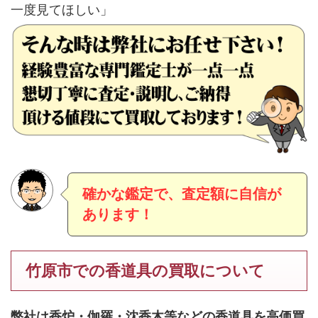
一度見てほしい」
確かな鑑定で、査定額に自信が
あります！
竹原市での香道具の買取について
弊社は香炉・伽羅・沈香木等などの香道具を高価買