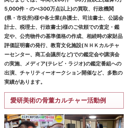
5,000件・のべ300万点以上)
の買取、行政機関
(県・市役所)様や各士業(弁護士、司法書士、公認会
計士、税理士、行政書士)様のご依頼での査定・鑑
定や、公売物件の基準価格の作成、相続時の家財品
評価証明書の発行、教育文化施設(ＮＨＫカルチャ
ーセンター、商工会議所など)での鑑定会や講演会
の実施、メディア(テレビ・ラジオ)の鑑定番組への
出演、チャリティーオークション開催など、多数の
実績があります。
愛研美術の骨董カルチャー活動例