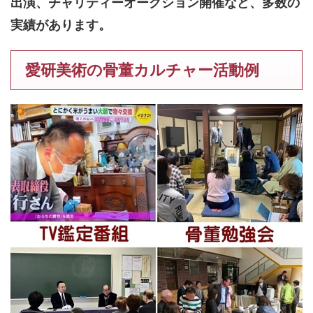
出演、チャリティーオークション開催など、多数の
実績があります。
愛研美術の骨董カルチャー活動例