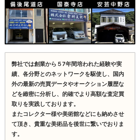
弊社では創業から５7年間培われた経験や実
績、各分野とのネットワークを駆使し、国内
外の最新の売買データやオークション履歴な
どを緻密に分析し、的確でより高額な査定買
取りを実践しております。
またコレクター様や美術館などにも納めさせ
て頂き、貴重な美術品を後世に繋いでおりま
す。