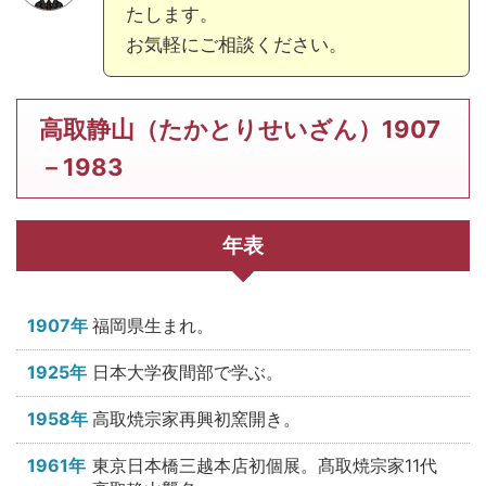
たします。
お気軽にご相談ください。
高取静山（たかとりせいざん）1907
－1983
年表
1907年
福岡県生まれ。
1925年
日本大学夜間部で学ぶ。
1958年
高取焼宗家再興初窯開き。
1961年
東京日本橋三越本店初個展。髙取焼宗家11代