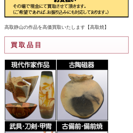
高取静山の作品を高価買取いたします【高取焼】
買 取 品 目