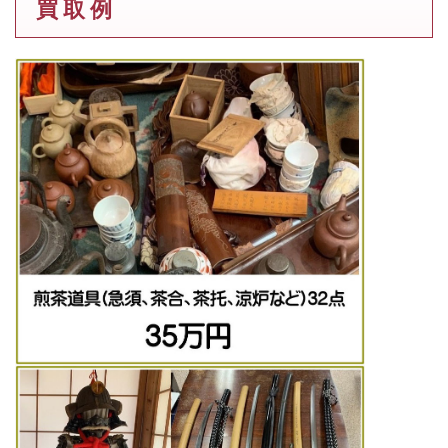
買 取 例