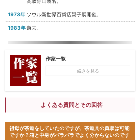
高取静山襲名。
1973年
ソウル新世界百貨店親子展開催。
1983年
逝去。
作家一覧
続きを見る
よくある質問とその回答
祖母が茶道をしていたのですが、茶道具の買取は可能
ですか？箱と中身がバラバラでよく分からないのです