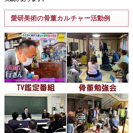
愛研美術の骨董カルチャー活動例