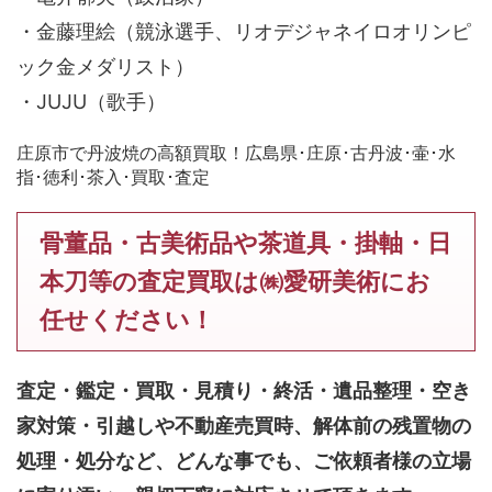
・金藤理絵（競泳選手、リオデジャネイロオリンピ
ック金メダリスト）
・JUJU（歌手）
庄原市で丹波焼の高額買取！広島県･庄原･古丹波･壷･水
指･徳利･茶入･買取･査定
骨董品・古美術品や茶道具・掛軸・日
本刀等の査定買取は㈱愛研美術にお
任せください！
査定・鑑定・買取・見積り・終活・遺品整理・空き
家対策・引越しや不動産売買時、解体前の残置物の
処理・処分など、どんな事でも、
ご依頼者様の立場