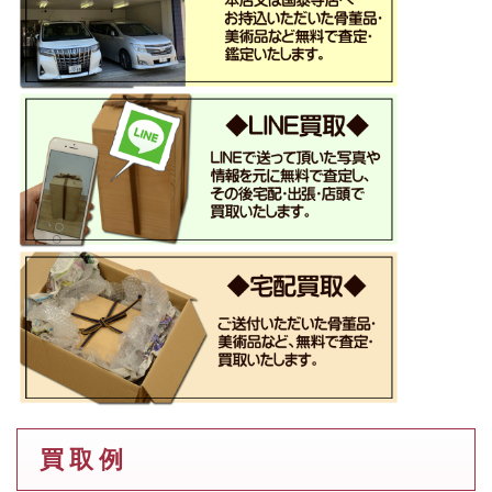
買 取 例