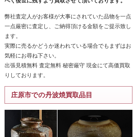
べく後世に残すよう買取させて頂いております。
弊社査定人がお客様が大事にされていた品物を一点
一点厳密に査定し、ご納得頂ける金額をご提示致し
ます。
実際に売るかどうか迷われている場合でもまずはお
気軽にお尋ね下さい。
出張見積無料 査定無料 秘密厳守 現金にて高価買取
りしております。
庄原市での丹波焼買取品目