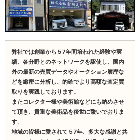
弊社では創業から５7年間培われた経験や実
績、各分野とのネットワークを駆使し、国内
外の最新の売買データやオークション履歴な
どを緻密に分析し、的確でより高額な査定買
取りを実践しております。
またコレクター様や美術館などにも納めさせ
て頂き、貴重な美術品を後世に繋いでおりま
す。
地域の皆様に愛されて５7年、多大な感謝と共