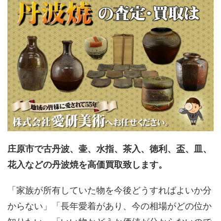
庄原市で古丹波、壷、水指、茶入、徳利、盃、皿、
花入などの丹波焼を高価買取致します。
「家族が所有していた物を今後どうすればよいか分
からない」「長年愛着があり、今の相場がどの位か