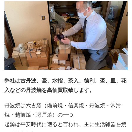
弊社は古丹波、壷、水指、茶入、徳利、盃、皿、花
入などの丹波焼を高価買取致します。
丹波焼は六古窯（備前焼・信楽焼・丹波焼・常滑
焼・越前焼・瀬戸焼）の一つ。
起源は平安時代に遡ると言われ、主に生活雑器を焼