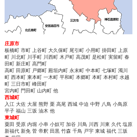
庄原市
板橋町 市町 上谷町 大久保町 尾引町 小用町 掛田町 上原
町 川北町 川手町 川西町 木戸町 高茂町 是松町 実留町 春
田町 新庄町 高門町
高町 田原町 戸郷町 殿垣内町 永末町 中本町 七塚町 濁川
町 西本町 東本町 一木町 平和町 本郷町 本町 本村町 水越
町 三日市町 峰田町
宮内町 門田町 山内町 他
西城町
入江 大佐 大屋 熊野 栗 高尾 西城 中迫 中野 八鳥 小鳥原
平子 福山 三坂 油木 他
東城町
粟田 受原 内堀 小串 小奴可 加谷 川鳥 川西 川東 久代 塩原
新福代 新免 菅 帝釈 田黒 竹森 千鳥 戸宇 東城 福代 三坂