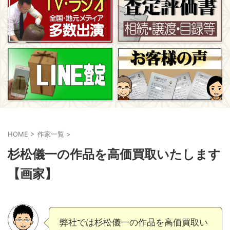
HOME
>
作家一覧
>
杉松儀一の作品を高価買取いたします
【画家】
弊社では杉松儀一の作品を高価買取い