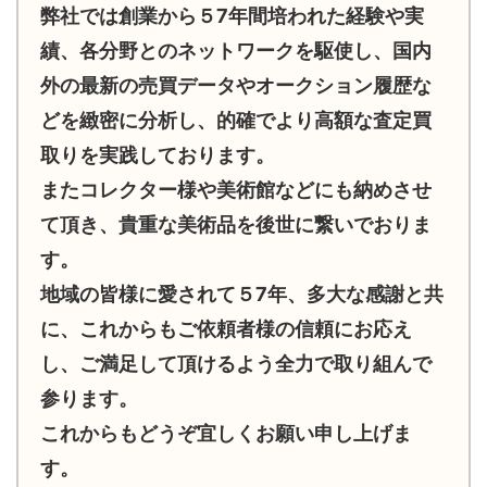
弊社では創業から５7年間培われた経験や実
績、各分野とのネットワークを駆使し、国内
外の最新の売買データやオークション履歴な
どを緻密に分析し、的確でより高額な査定買
取りを実践しております。
またコレクター様や美術館などにも納めさせ
て頂き、貴重な美術品を後世に繋いでおりま
す。
地域の皆様に愛されて５7年、多大な感謝と共
に、これからもご依頼者様の信頼にお応え
し、ご満足して頂けるよう全力で取り組んで
参ります。
これからもどうぞ宜しくお願い申し上げま
す。