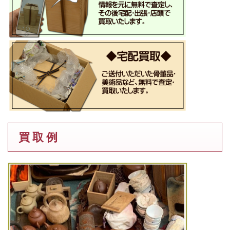
買 取 例