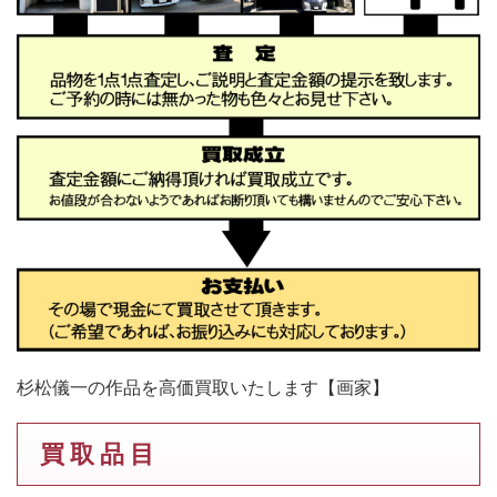
杉松儀一の作品を高価買取いたします【画家】
買 取 品 目