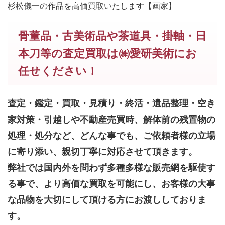
杉松儀一の作品を高価買取いたします【画家】
骨董品・古美術品や茶道具・掛軸・日
本刀等の査定買取は㈱愛研美術にお
任せください！
査定・鑑定・買取・見積り・終活・遺品整理・空き
家対策・引越しや不動産売買時、解体前の残置物の
処理・処分など、どんな事でも、
ご依頼者様の立場
に寄り添い、親切丁寧に対応させて頂きます。
弊社では国内外を問わず多種多様な販売網を駆使す
る事で、より高価な買取を可能にし、お客様の大事
な品物を大切にして頂ける方にお渡ししておりま
す。