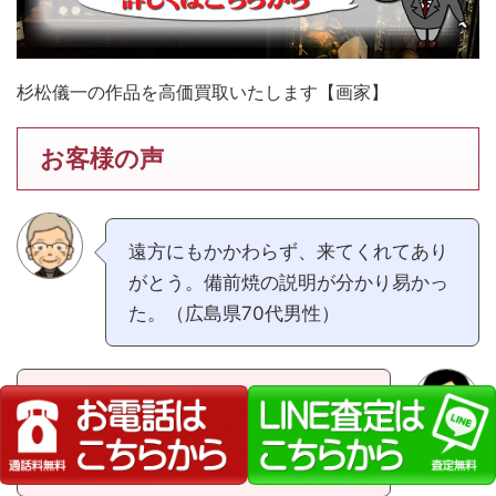
杉松儀一の作品を高価買取いたします【画家】
お客様の声
遠方にもかかわらず、来てくれてあり
がとう。備前焼の説明が分かり易かっ
た。（広島県70代男性）
遠方まで来て頂き、売れない物も引き
取って頂き助かりました。（広島県30
代女性）