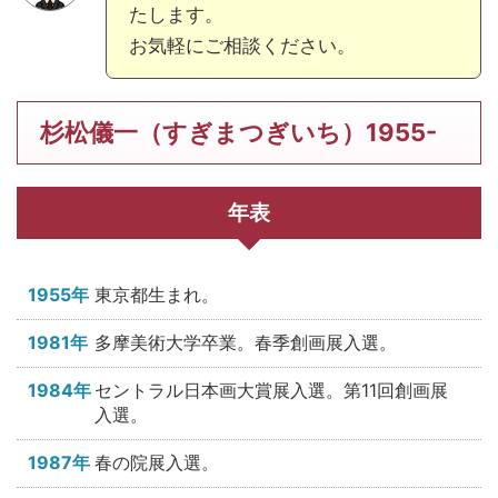
たします。
お気軽にご相談ください。
杉松儀一（すぎまつぎいち）1955-
年表
1955年
東京都生まれ。
1981年
多摩美術大学卒業。春季創画展入選。
1984年
セントラル日本画大賞展入選。第11回創画展
入選。
1987年
春の院展入選。