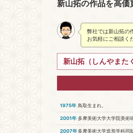
新山拓の作品を高価
弊社では新山拓の
お気軽にご相談く
新山拓（しんやまたく）
1975年
鳥取生まれ。
2001年
多摩美術大学大学院美術
2007年
多摩美術大学造形学科同