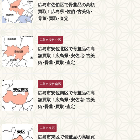
広島市佐伯区で骨董品の高額
買取！広島県･佐伯･古美術･
骨董･買取･査定
広島市安佐北区
広島市安佐北区で骨董品の高
額買取！広島県･安佐北･古美
術･骨董･買取･査定
広島市安佐南区
広島市安佐南区で骨董品の高
額買取！広島県･安佐南･古美
術･骨董･買取･査定
広島市東区
広島市東区で骨董品の高額買