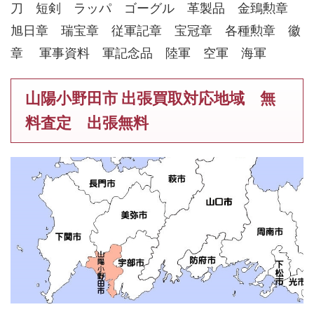
刀 短剣 ラッパ ゴーグル 革製品 金鵄勲章
旭日章 瑞宝章 従軍記章 宝冠章 各種勲章 徽
章 軍事資料 軍記念品 陸軍 空軍 海軍
山陽小野田市 出張買取対応地域 無
料査定 出張無料