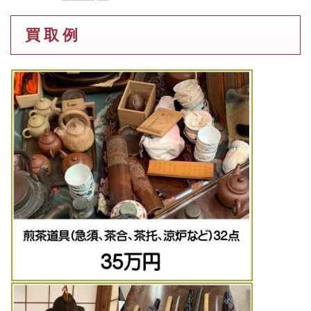
買 取 例