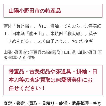
山陽小野田市の特産品
蒲鉾「長州揚」、うに、醤油、てんぷら、む津美細
工、日本酒「龍王山」、米焼酎「寝太郎」、菓子
「せめんだる」、ふく白子とうふ、おのだネギ
山陽小野田市で軍用品の高額買取！山口県･山陽小野田･軍
服･勲章･刀剣･買取
骨董品・古美術品や茶道具・掛軸・日
本刀等の査定買取は㈱愛研美術にお
任せください！
査定・鑑定・買取・見積り・終活・遺品整理・空き