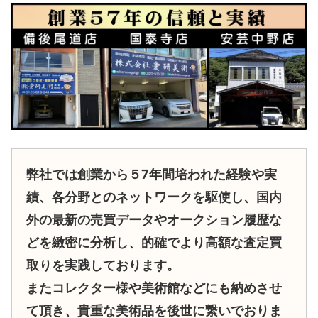
弊社では創業から５7年間培われた経験や実
績、各分野とのネットワークを駆使し、国内
外の最新の売買データやオークション履歴な
どを緻密に分析し、的確でより高額な査定買
取りを実践しております。
またコレクター様や美術館などにも納めさせ
て頂き、貴重な美術品を後世に繋いでおりま