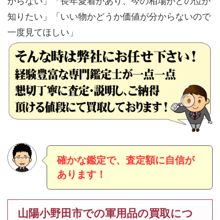
からない」「長年愛着があり、今の相場がどの位か
知りたい」「いい物かどうか価値が分からないので
一度見てほしい」
確かな鑑定で、査定額に自信が
あります！
山陽小野田市での軍用品の買取につ