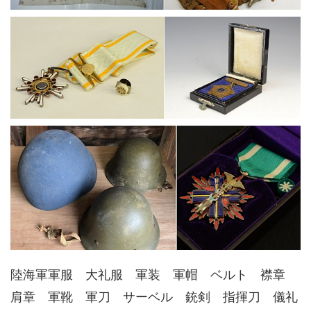
陸海軍軍服 大礼服 軍装 軍帽 ベルト 襟章
肩章 軍靴 軍刀 サーベル 銃剣 指揮刀 儀礼