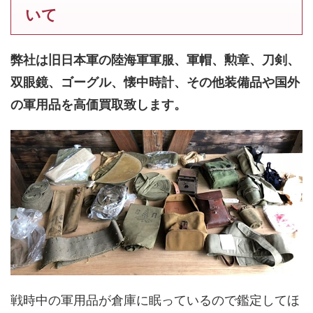
いて
弊社は旧日本軍の陸海軍軍服、軍帽、勲章、刀剣、
双眼鏡、ゴーグル、懐中時計、その他装備品や国外
の軍用品を高価買取致します。
戦時中の軍用品が倉庫に眠っているので鑑定してほ