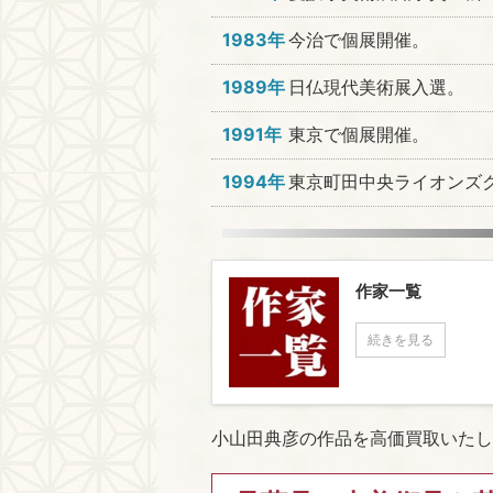
1983年
今治で個展開催。
1989年
日仏現代美術展入選。
1991年
東京で個展開催。
1994年
東京町田中央ライオンズ
作家一覧
続きを見る
小山田典彦の作品を高価買取いたし