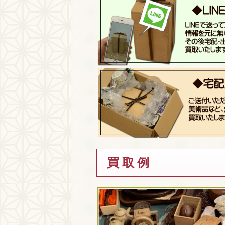
買 取 例