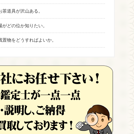
お茶道具が沢山ある。
場がどの位か知りたい。
残置物をどうすればよいか。