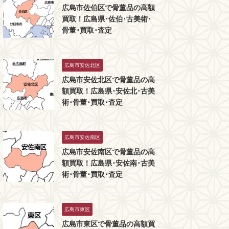
広島市佐伯区で骨董品の高額
買取！広島県･佐伯･古美術･
骨董･買取･査定
広島市安佐北区
広島市安佐北区で骨董品の高
額買取！広島県･安佐北･古美
術･骨董･買取･査定
広島市安佐南区
広島市安佐南区で骨董品の高
額買取！広島県･安佐南･古美
術･骨董･買取･査定
広島市東区
広島市東区で骨董品の高額買