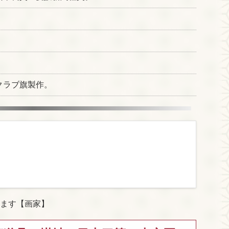
クラブ旗製作。
ます【画家】