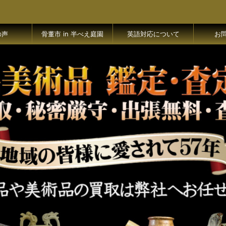
の声
骨董市 in 半べえ庭園
英語対応について
お