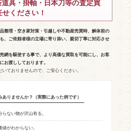
茶道具・掛軸・日本刀等の査定買
任せください！
品整理・空き家対策・引越しや不動産売買時、解体前の
も、
ご依頼者様の立場に寄り添い、親切丁寧に対応させ
売網を駆使する事で、より高価な買取を可能にし、お客
にお渡ししております。
だいておりませんので、ご安心ください。
みありませんか？（実際にあった例です）
分らない物が沢山有る。
価値がわからない。