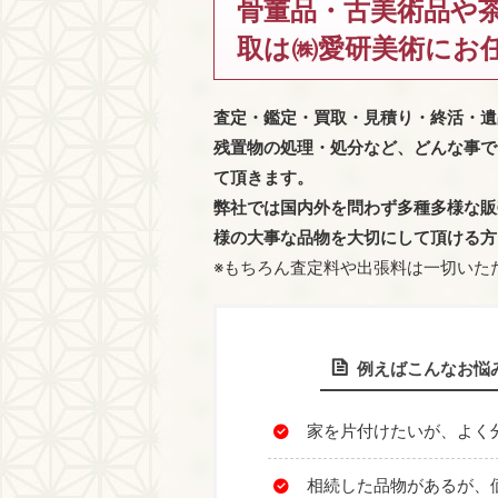
骨董品・古美術品や
取は㈱愛研美術にお
査定・鑑定・買取・見積り・終活・遺
残置物の処理・処分など、どんな事で
て頂きます。
弊社では国内外を問わず多種多様な販
様の大事な品物を大切にして頂ける方
※もちろん査定料や出張料は一切いた
例えばこんなお悩
家を片付けたいが、よく
相続した品物があるが、