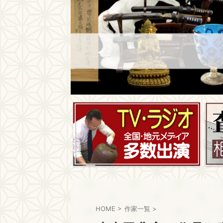
HOME
>
作家一覧
>