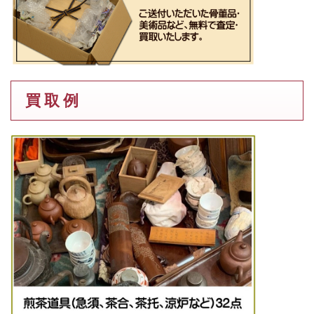
買 取 例