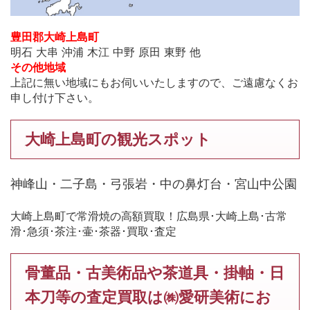
豊田郡大崎上島町
明石 大串 沖浦 木江 中野 原田 東野 他
その他地域
上記に無い地域にもお伺いいたしますので、ご遠慮なくお
申し付け下さい。
大崎上島町の観光スポット
神峰山・二子島・弓張岩・中の鼻灯台・宮山中公園
大崎上島町で常滑焼の高額買取！広島県･大崎上島･古常
滑･急須･茶注･壷･茶器･買取･査定
骨董品・古美術品や茶道具・掛軸・日
本刀等の査定買取は㈱愛研美術にお