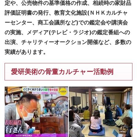
定や、公売物件の基準価格の作成、相続時の家財品
評価証明書の発行、教育文化施設(ＮＨＫカルチャ
ーセンター、商工会議所など)での鑑定会や講演会
の実施、メディア(テレビ・ラジオ)の鑑定番組への
出演、チャリティーオークション開催など、多数の
実績があります。
愛研美術の骨董カルチャー活動例