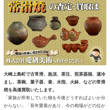
大崎上島町で古常滑、急須、茶注、煎茶器揃、湯冷
まし、茶碗、菓子器、壷、水指、火鉢、などの常滑
焼を高価買取いたします。
「家族が所有していた物を今後どうすればよいか分
からない」「長年愛着があり、今の相場がどの位か