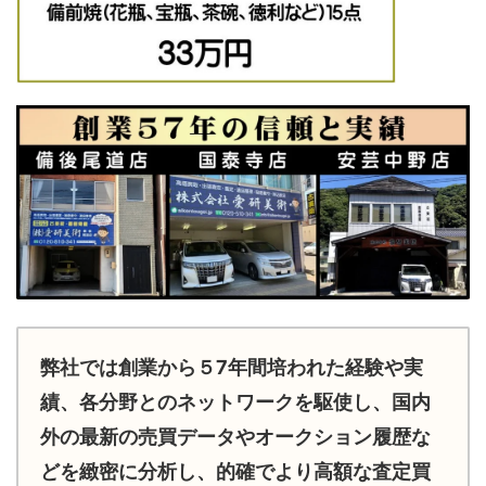
弊社では創業から５7年間培われた経験や実
績、各分野とのネットワークを駆使し、国内
外の最新の売買データやオークション履歴な
どを緻密に分析し、的確でより高額な査定買