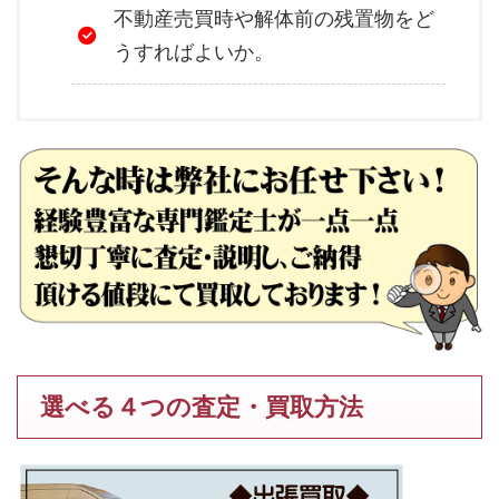
不動産売買時や解体前の残置物をど
うすればよいか。
選べる４つの査定・買取方法