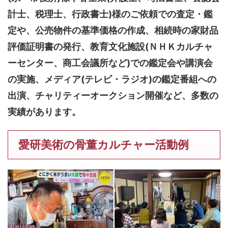
計士、税理士、行政書士)様のご依頼での査定・鑑
定や、公売物件の基準価格の作成、相続時の家財品
評価証明書の発行、教育文化施設(ＮＨＫカルチャ
ーセンター、商工会議所など)での鑑定会や講演会
の実施、メディア(テレビ・ラジオ)の鑑定番組への
出演、チャリティーオークション開催など、多数の
実績があります。
愛研美術の骨董カルチャー活動例