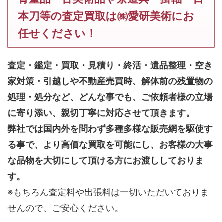
本刀等の査定買取は㈱愛研美術にお
任せください！
査定・鑑定・買取・見積り・終活・遺品整理・空き
家対策・引越しや不動産売買時、解体前の残置物の
処理・処分など、どんな事でも、
ご依頼者様の立場
に寄り添い、親切丁寧に対応させて頂きます。
弊社では国内外を問わず多種多様な販売網を駆使す
る事で、より高価な買取を可能にし、お客様の大事
な品物を大切にして頂ける方にお渡ししておりま
す。
※もちろん査定料や出張料は一切いただいておりま
せんので、ご安心ください。