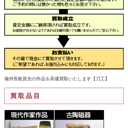
備州長船賀光の作品を高価買取いたします【刀工】
買 取 品 目