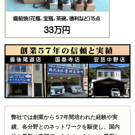
弊社では創業から５7年間培われた経験や実
績、各分野とのネットワークを駆使し、国内