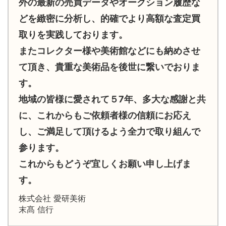
外の最新の売買データやオークション履歴な
どを緻密に分析し、的確でより高額な査定買
取りを実践しております。
またコレクター様や美術館などにも納めさせ
て頂き、貴重な美術品を後世に繋いでおりま
す。
地域の皆様に愛されて５7年、多大な感謝と共
に、これからもご依頼者様の信頼にお応え
し、ご満足して頂けるよう全力で取り組んで
参ります。
これからもどうぞ宜しくお願い申し上げま
す。
株式会社 愛研美術
末髙 信行