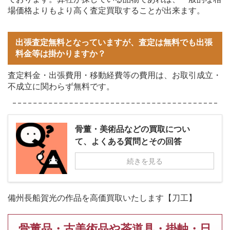
場価格よりもより高く査定買取することが出来ます。
出張査定無料となっていますが、査定は無料でも出張
料金等は掛かりますか？
査定料金・出張費用・移動経費等の費用は、お取引成立・
不成立に関わらず無料です。
骨董・美術品などの買取につい
て、よくある質問とその回答
続きを見る
備州長船賀光の作品を高価買取いたします【刀工】
骨董品・古美術品や茶道具・掛軸・日