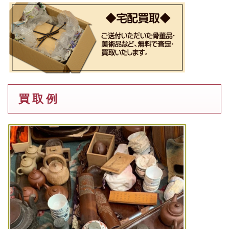
買 取 例