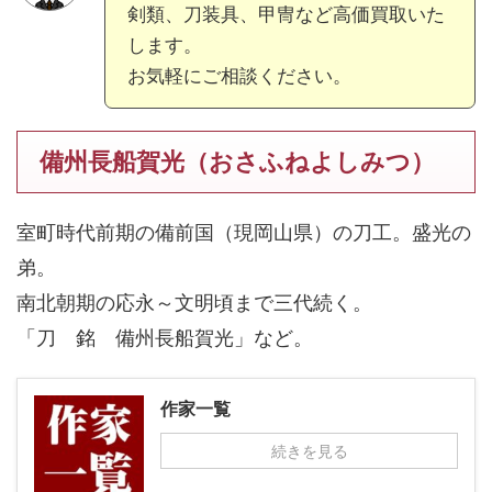
剣類、刀装具、甲冑など高価買取いた
します。
お気軽にご相談ください。
備州長船賀光（おさふねよしみつ）
室町時代前期の備前国（現岡山県）の刀工。盛光の
弟。
南北朝期の応永～文明頃まで三代続く。
「刀 銘 備州長船賀光」など。
作家一覧
続きを見る