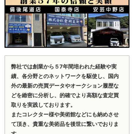
弊社では創業から５7年間培われた経験や実
績、各分野とのネットワークを駆使し、国内
外の最新の売買データやオークション履歴な
どを緻密に分析し、的確でより高額な査定買
取りを実践しております。
またコレクター様や美術館などにも納めさせ
て頂き、貴重な美術品を後世に繋いでおりま
す。