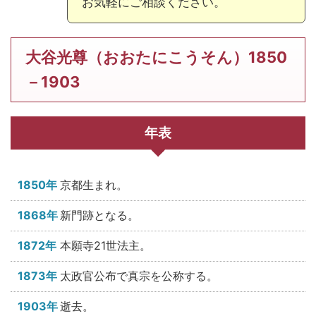
お気軽にご相談ください。
大谷光尊（おおたにこうそん）1850
－1903
年表
1850年
京都生まれ。
1868年
新門跡となる。
1872年
本願寺21世法主。
1873年
太政官公布で真宗を公称する。
1903年
逝去。