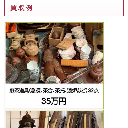
買 取 例