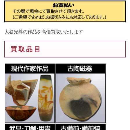
大谷光尊の作品を高価買取いたします
買 取 品 目