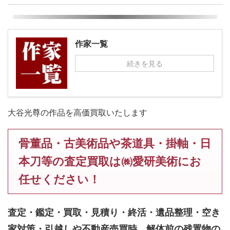
作家一覧
続きを見る
大谷光尊の作品を高価買取いたします
骨董品・古美術品や茶道具・掛軸・日
本刀等の査定買取は㈱愛研美術にお
任せください！
査定・鑑定・買取・見積り・終活・遺品整理・空き
家対策・引越しや不動産売買時、解体前の残置物の