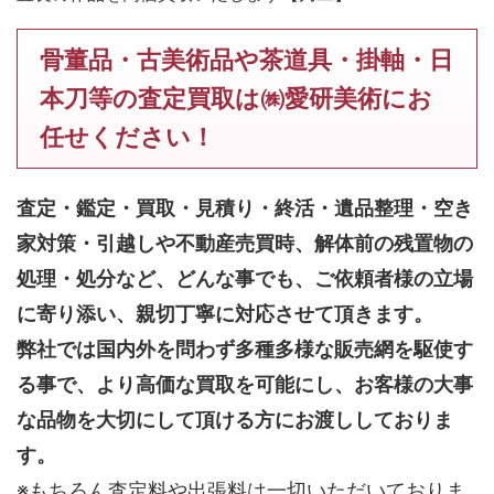
骨董品・古美術品や茶道具・掛軸・日
本刀等の査定買取は㈱愛研美術にお
任せください！
査定・鑑定・買取・見積り・終活・遺品整理・空き
家対策・引越しや不動産売買時、解体前の残置物の
処理・処分など、どんな事でも、
ご依頼者様の立場
に寄り添い、親切丁寧に対応させて頂きます。
弊社では国内外を問わず多種多様な販売網を駆使す
る事で、より高価な買取を可能にし、お客様の大事
な品物を大切にして頂ける方にお渡ししておりま
す。
※もちろん査定料や出張料は一切いただいておりま