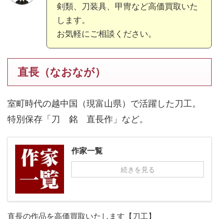
剣類、刀装具、甲冑など高価買取いた
します。
お気軽にご相談ください。
直長（なおなが）
室町時代の越中国（現富山県）で活躍した刀工。
特別保存「刀 銘 直長作」など。
作家一覧
続きを見る
直長の作品を高価買取いたします【刀工】