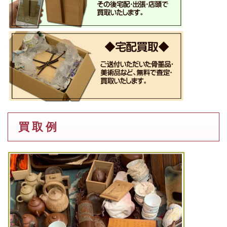
買 取 例