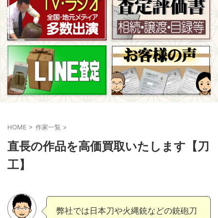
HOME
>
作家一覧
>
直長の作品を高価買取いたします【刀
工】
弊社では日本刀や火縄銃などの銃砲刀