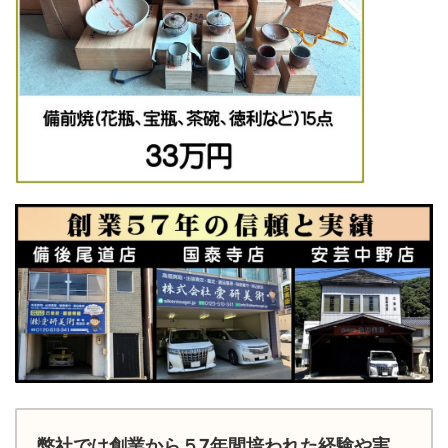
弊社では創業から５7年間培われた経験や実