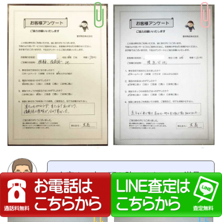
自宅まで来て頂き助かりました。満足
しております。（広島県60代男性）