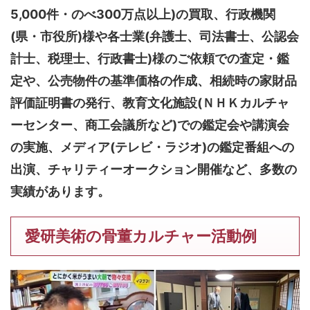
5,000件・のべ300万点以上)
の買取、行政機関
(県・市役所)様や各士業(弁護士、司法書士、公認会
計士、税理士、行政書士)様のご依頼での査定・鑑
定や、公売物件の基準価格の作成、相続時の家財品
評価証明書の発行、教育文化施設(ＮＨＫカルチャ
ーセンター、商工会議所など)での鑑定会や講演会
の実施、メディア(テレビ・ラジオ)の鑑定番組への
出演、チャリティーオークション開催など、多数の
実績があります。
愛研美術の骨董カルチャー活動例