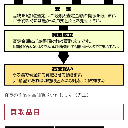
直長の作品を高価買取いたします【刀工】
買 取 品 目