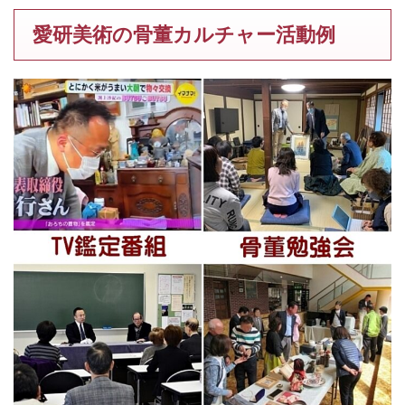
愛研美術の骨董カルチャー活動例