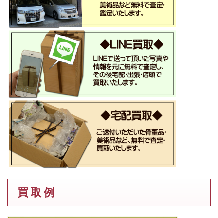
買 取 例