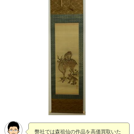
弊社では森祖仙の作品を高価買取いた