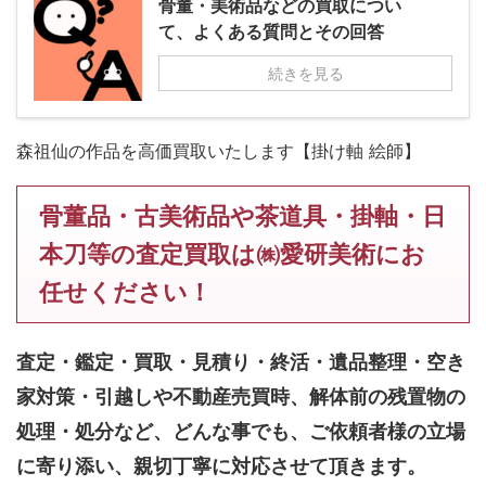
骨董・美術品などの買取につい
て、よくある質問とその回答
続きを見る
森祖仙の作品を高価買取いたします【掛け軸 絵師】
骨董品・古美術品や茶道具・掛軸・日
本刀等の査定買取は㈱愛研美術にお
任せください！
査定・鑑定・買取・見積り・終活・遺品整理・空き
家対策・引越しや不動産売買時、解体前の残置物の
処理・処分など、どんな事でも、
ご依頼者様の立場
に寄り添い、親切丁寧に対応させて頂きます。