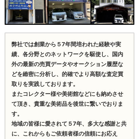
弊社では創業から５7年間培われた経験や実
績、各分野とのネットワークを駆使し、国内
外の最新の売買データやオークション履歴な
どを緻密に分析し、的確でより高額な査定買
取りを実践しております。
またコレクター様や美術館などにも納めさせ
て頂き、貴重な美術品を後世に繋いでおりま
す。
地域の皆様に愛されて５7年、多大な感謝と共
に、これからもご依頼者様の信頼にお応え