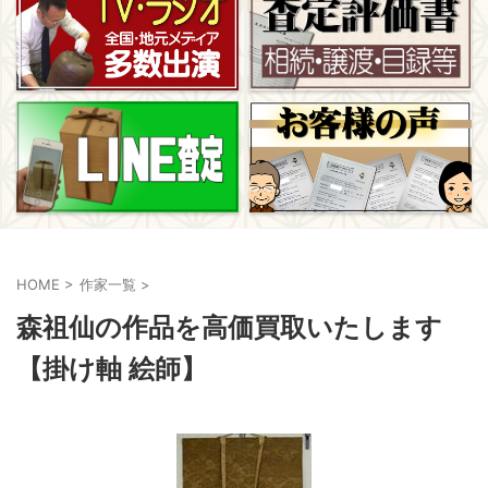
HOME
>
作家一覧
>
森祖仙の作品を高価買取いたします
【掛け軸 絵師】