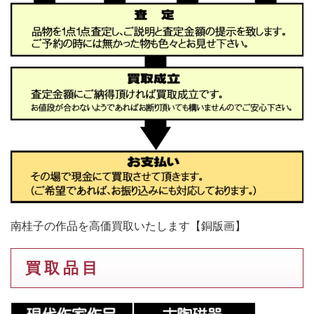
南桂子の作品を高価買取いたします【銅版画】
買 取 品 目