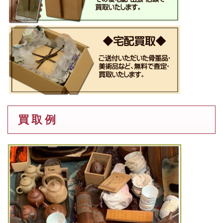
買 取 例