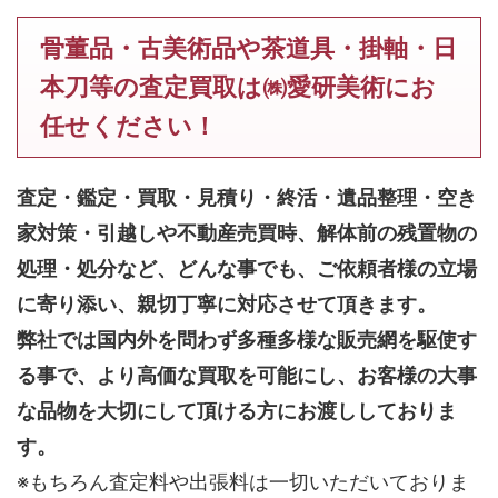
骨董品・古美術品や茶道具・掛軸・日
本刀等の査定買取は㈱愛研美術にお
任せください！
査定・鑑定・買取・見積り・終活・遺品整理・空き
家対策・引越しや不動産売買時、解体前の残置物の
処理・処分など、どんな事でも、
ご依頼者様の立場
に寄り添い、親切丁寧に対応させて頂きます。
弊社では国内外を問わず多種多様な販売網を駆使す
る事で、より高価な買取を可能にし、お客様の大事
な品物を大切にして頂ける方にお渡ししておりま
す。
※もちろん査定料や出張料は一切いただいておりま