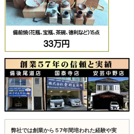
弊社では創業から５7年間培われた経験や実