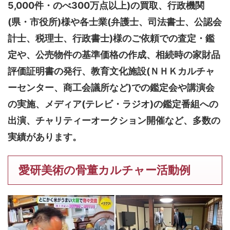
5,000件・のべ300万点以上)
の買取、行政機関
(県・市役所)様や各士業(弁護士、司法書士、公認会
計士、税理士、行政書士)様のご依頼での査定・鑑
定や、公売物件の基準価格の作成、相続時の家財品
評価証明書の発行、教育文化施設(ＮＨＫカルチャ
ーセンター、商工会議所など)での鑑定会や講演会
の実施、メディア(テレビ・ラジオ)の鑑定番組への
出演、チャリティーオークション開催など、多数の
実績があります。
愛研美術の骨董カルチャー活動例