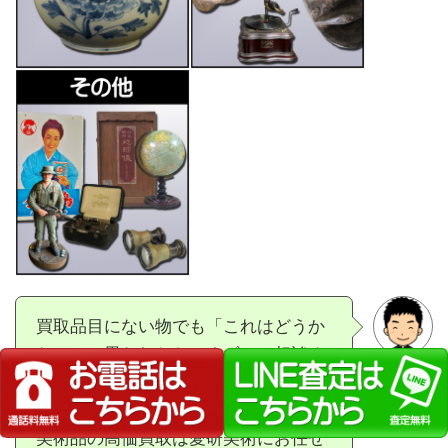
買取品目にない物でも「これはどうか
な？」と思われたら、まずはご相談く
ださい！
掛け軸、茶道具、日本刀など骨董品や
美術品の高価買取は愛研美術にお任せ