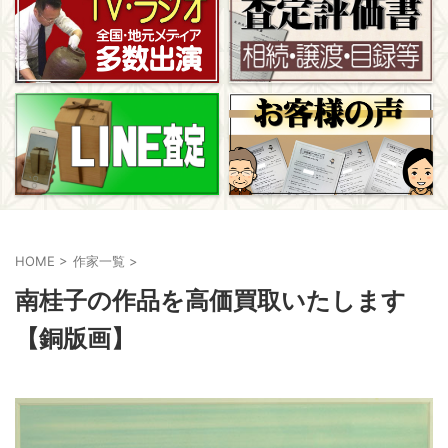
HOME
>
作家一覧
>
南桂子の作品を高価買取いたします
【銅版画】