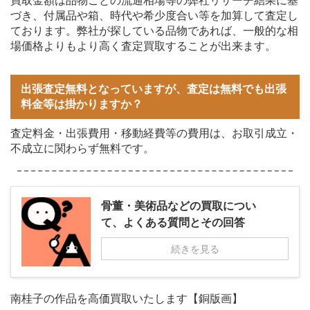
買取金額は品物ごとの流通相場等の弊社リサーチ結果に基
づき、付属品や箱、時代や希少度合い等を加算して査定し
ております。弊社が探している品物であれば、一般的な相
場価格よりもより高く査定買取することが出来ます。
出張査定無料となっていますが、査定は無料でも出張
料金等は掛かりますか？
査定料金・出張費用・移動経費等の費用は、お取引成立・
不成立に関わらず無料です。
骨董・美術品などの買取につい
て、よくある質問とその回答
続きを見る
南桂子の作品を高価買取いたします【銅版画】