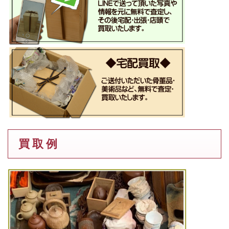
買 取 例