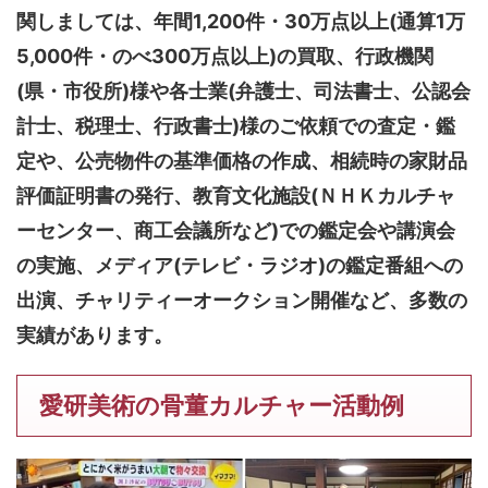
関しましては、
年間1,200件・30万点以上(通算1万
5,000件・のべ300万点以上)
の買取、行政機関
(県・市役所)様や各士業(弁護士、司法書士、公認会
計士、税理士、行政書士)様のご依頼での査定・鑑
定や、公売物件の基準価格の作成、相続時の家財品
評価証明書の発行、教育文化施設(ＮＨＫカルチャ
ーセンター、商工会議所など)での鑑定会や講演会
の実施、メディア(テレビ・ラジオ)の鑑定番組への
出演、チャリティーオークション開催など、多数の
実績があります。
愛研美術の骨董カルチャー活動例