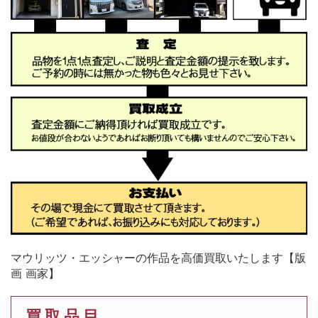
マウリッツ・エッシャーの作品を高価買取いたします【版
画 画家】
買 取 品 目