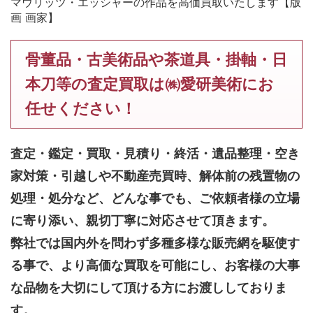
マウリッツ・エッシャーの作品を高価買取いたします【版
画 画家】
骨董品・古美術品や茶道具・掛軸・日
本刀等の査定買取は㈱愛研美術にお
任せください！
査定・鑑定・買取・見積り・終活・遺品整理・空き
家対策・引越しや不動産売買時、解体前の残置物の
処理・処分など、どんな事でも、
ご依頼者様の立場
に寄り添い、親切丁寧に対応させて頂きます。
弊社では国内外を問わず多種多様な販売網を駆使す
る事で、より高価な買取を可能にし、お客様の大事
な品物を大切にして頂ける方にお渡ししておりま
す。