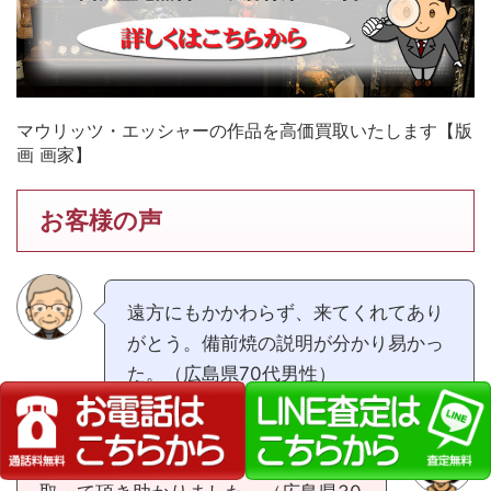
マウリッツ・エッシャーの作品を高価買取いたします【版
画 画家】
お客様の声
遠方にもかかわらず、来てくれてあり
がとう。備前焼の説明が分かり易かっ
た。（広島県70代男性）
遠方まで来て頂き、売れない物も引き