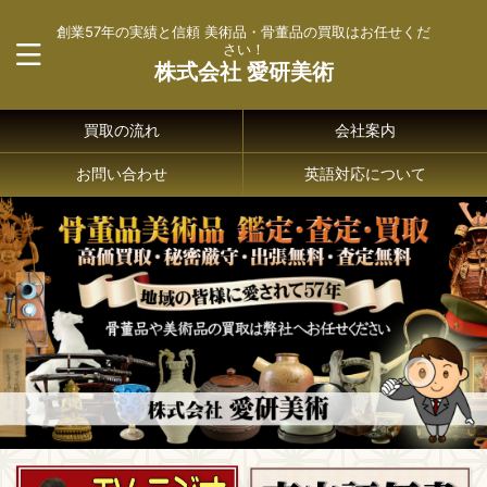
創業57年の実績と信頼 美術品・骨董品の買取はお任せくだ
さい！
株式会社 愛研美術
買取の流れ
会社案内
お問い合わせ
英語対応について