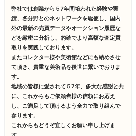
弊社では創業から５7年間培われた経験や実
績、各分野とのネットワークを駆使し、国内
外の最新の売買データやオークション履歴な
どを緻密に分析し、的確でより高額な査定買
取りを実践しております。
またコレクター様や美術館などにも納めさせ
て頂き、貴重な美術品を後世に繋いでおりま
す。
地域の皆様に愛されて５7年、多大な感謝と共
に、これからもご依頼者様の信頼にお応え
し、ご満足して頂けるよう全力で取り組んで
参ります。
これからもどうぞ宜しくお願い申し上げま
す。