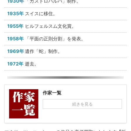
1930年
「カストロバルバ」制作。
1935年
スイスに移住。
1955年
ヒルフェルスム文化賞。
1958年
「平面の正則分割」を発表。
1969年
遺作「蛇」制作。
1972年
逝去。
作家一覧
続きを見る