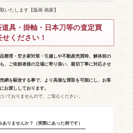
取いたします【版画 画家】
茶道具・掛軸・日本刀等の査定買
任せください！
品整理・空き家対策・引越しや不動産売買時、解体前の
も、
ご依頼者様の立場に寄り添い、親切丁寧に対応させ
売網を駆使する事で、より高価な買取を可能にし、お客
にお渡ししております。
だいておりませんので、ご安心ください。
みありませんか？（実際にあった例です）