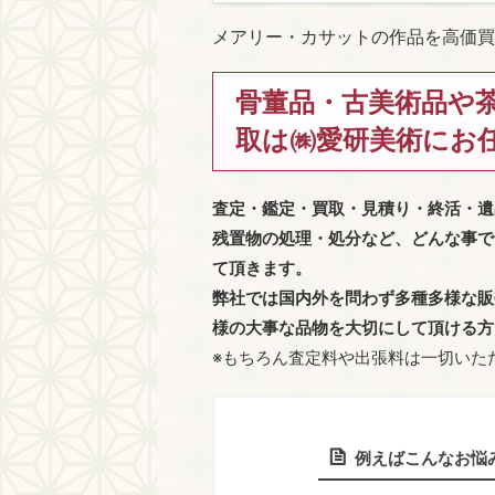
メアリー・カサットの作品を高価買
骨董品・古美術品や
取は㈱愛研美術にお
査定・鑑定・買取・見積り・終活・遺
残置物の処理・処分など、どんな事で
て頂きます。
弊社では国内外を問わず多種多様な販
様の大事な品物を大切にして頂ける方
※もちろん査定料や出張料は一切いた
例えばこんなお悩