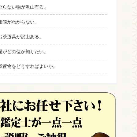
分らない物が沢山有る。
価値がわからない。
お茶道具が沢山ある。
場がどの位か知りたい。
残置物をどうすればよいか。