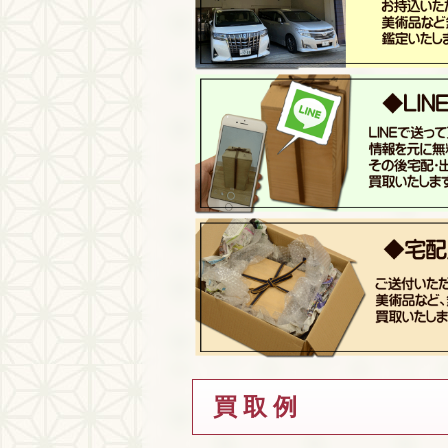
買 取 例