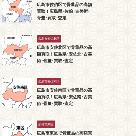
広島市佐伯区で骨董品の高額
買取！広島県･佐伯･古美術･
骨董･買取･査定
広島市安佐北区
広島市安佐北区で骨董品の高
額買取！広島県･安佐北･古美
術･骨董･買取･査定
広島市安佐南区
広島市安佐南区で骨董品の高
額買取！広島県･安佐南･古美
術･骨董･買取･査定
広島市東区
広島市東区で骨董品の高額買