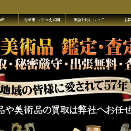
の声
骨董市 in 半べえ庭園
英語対応について
お