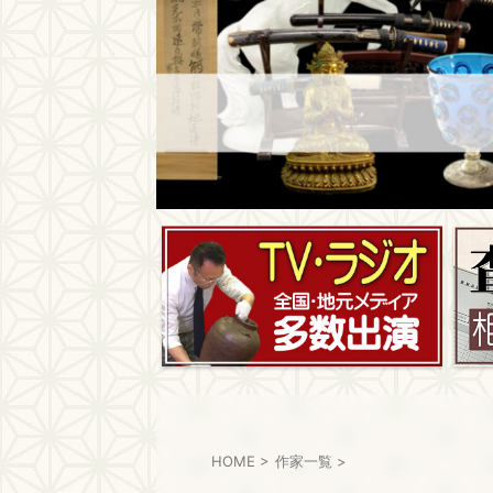
HOME
>
作家一覧
>