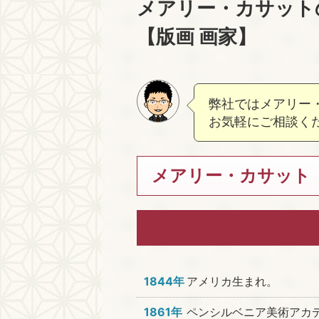
メアリー・カサット
【版画 画家】
弊社ではメアリー
お気軽にご相談く
メアリー・カサット 1
1844年
アメリカ生まれ。
1861年
ペンシルベニア美術アカ