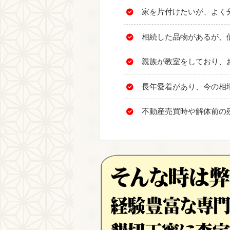
家を片付けたいが、よく
相続した品物があるが、
親族が教室をしており、
長年愛着があり、今の相
不動産売買時や解体前の