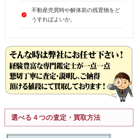
不動産売買時や解体前の残置物をど
うすればよいか。
選べる４つの査定・買取方法