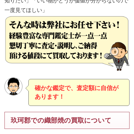
知りたい」「いい物かどうか価値が分からないので
一度見てほしい」
確かな鑑定で、査定額に自信が
あります！
玖珂郡での織部焼の買取について