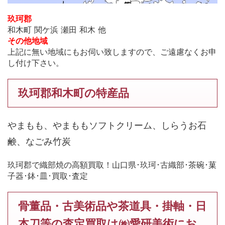
玖珂郡
和木町 関ケ浜 瀬田 和木 他
その他地域
上記に無い地域にもお伺い致しますので、ご遠慮なくお申
し付け下さい。
玖珂郡和木町の特産品
やまもも、やまももソフトクリーム、しらうお石
鹸、なごみ竹炭
玖珂郡で織部焼の高額買取！山口県･玖珂･古織部･茶碗･菓
子器･鉢･皿･買取･査定
骨董品・古美術品や茶道具・掛軸・日
本刀等の査定買取は㈱愛研美術にお