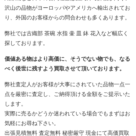
沢山の品物がヨーロッパやアメリカへ輸出されてお
り、外国のお客様からの問合わせも多くあります。
弊社では古織部 茶碗 水指 壷 皿 鉢 花入など幅広く
探しております。
価値ある物はより高価に、そうでない物でも、なる
べく後世に残すよう買取させて頂いております。
弊社査定人がお客様が大事にされていた品物一点一
点を厳密に査定し、ご納得頂ける金額をご提示いた
します。
実際に売るかどうか迷われている場合でもまずはお
気軽にお尋ね下さい。
出張見積無料 査定無料 秘密厳守 現金にて高価買取