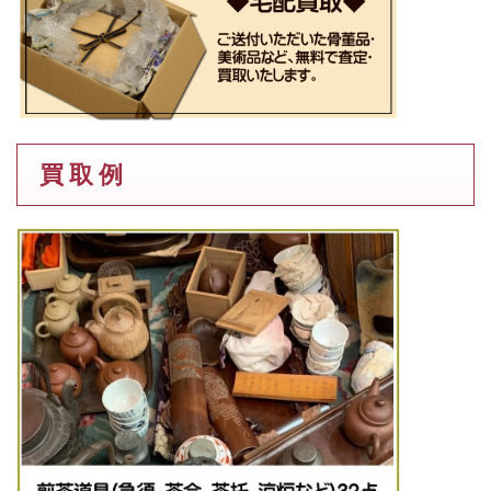
買 取 例