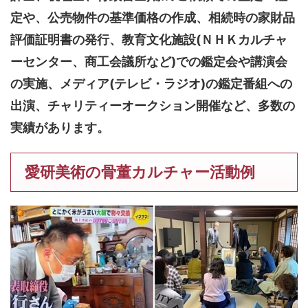
定や、公売物件の基準価格の作成、相続時の家財品
評価証明書の発行、教育文化施設(ＮＨＫカルチャ
ーセンター、商工会議所など)での鑑定会や講演会
の実施、メディア(テレビ・ラジオ)の鑑定番組への
出演、チャリティーオークション開催など、多数の
実績があります。
愛研美術の骨董カルチャー活動例