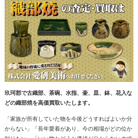
玖珂郡で古織部、茶碗、水指、壷、皿、鉢、花入な
どの織部焼を高価買取いたします。
「家族が所有していた物を今後どうすればよいか分
からない」「長年愛着があり、今の相場がどの位か