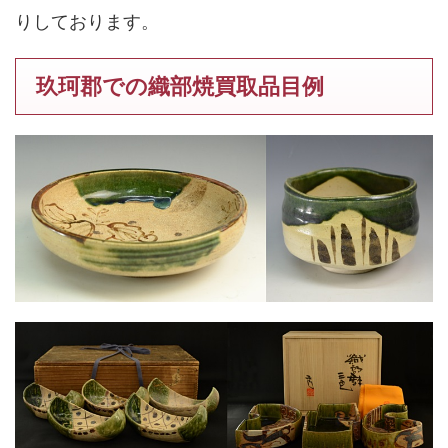
りしております。
玖珂郡での織部焼買取品目例