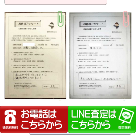
自宅まで来て頂き助かりました。満足
しております。（広島県60代男性）