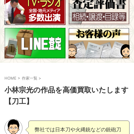
HOME
>
作家一覧
>
小林宗光の作品を高価買取いたします
【刀工】
弊社では日本刀や火縄銃などの銃砲刀