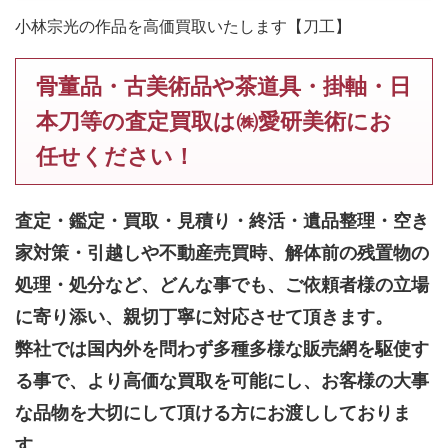
小林宗光の作品を高価買取いたします【刀工】
骨董品・古美術品や茶道具・掛軸・日
本刀等の査定買取は㈱愛研美術にお
任せください！
査定・鑑定・買取・見積り・終活・遺品整理・空き
家対策・引越しや不動産売買時、解体前の残置物の
処理・処分など、どんな事でも、
ご依頼者様の立場
に寄り添い、親切丁寧に対応させて頂きます。
弊社では国内外を問わず多種多様な販売網を駆使す
る事で、より高価な買取を可能にし、お客様の大事
な品物を大切にして頂ける方にお渡ししておりま
す。