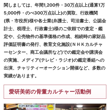
関しましては、
年間1,200件・30万点以上(通算1万
5,000件・のべ300万点以上)
の買取、行政機関
(県・市役所)様や各士業(弁護士、司法書士、公認会
計士、税理士、行政書士)様のご依頼での査定・鑑
定や、公売物件の基準価格の作成、相続時の家財品
評価証明書の発行、教育文化施設(ＮＨＫカルチャ
ーセンター、商工会議所など)での鑑定会や講演会
の実施、メディア(テレビ・ラジオ)の鑑定番組への
出演、チャリティーオークション開催など、多数の
実績があります。
愛研美術の骨董カルチャー活動例