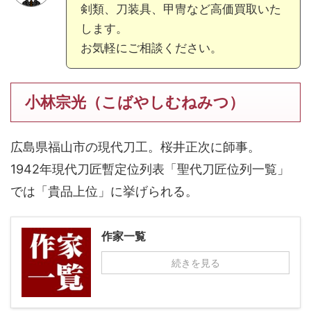
剣類、刀装具、甲冑など高価買取いた
します。
お気軽にご相談ください。
小林宗光（こばやしむねみつ）
広島県福山市の現代刀工。桜井正次に師事。
1942年現代刀匠暫定位列表「聖代刀匠位列一覧」
では「貴品上位」に挙げられる。
作家一覧
続きを見る