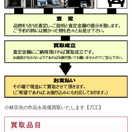
小林宗光の作品を高価買取いたします【刀工】
買 取 品 目