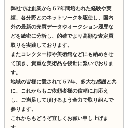
弊社では創業から５7年間培われた経験や実
績、各分野とのネットワークを駆使し、国内
外の最新の売買データやオークション履歴な
どを緻密に分析し、的確でより高額な査定買
取りを実践しております。
またコレクター様や美術館などにも納めさせ
て頂き、貴重な美術品を後世に繋いでおりま
す。
地域の皆様に愛されて５7年、多大な感謝と共
に、これからもご依頼者様の信頼にお応え
し、ご満足して頂けるよう全力で取り組んで
参ります。
これからもどうぞ宜しくお願い申し上げま
す。