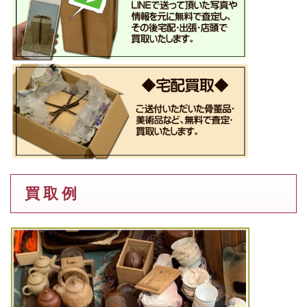
買 取 例