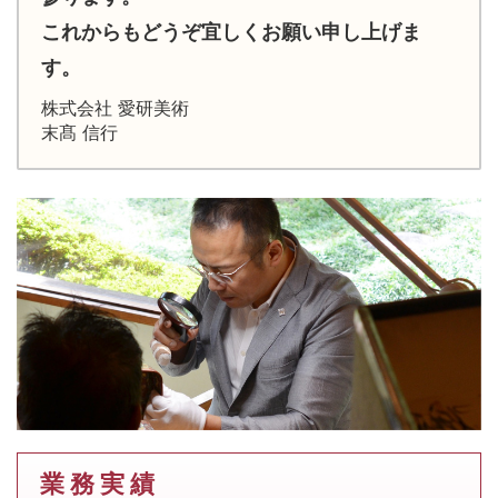
これからもどうぞ宜しくお願い申し上げま
す。
株式会社 愛研美術
末髙 信行
業 務 実 績