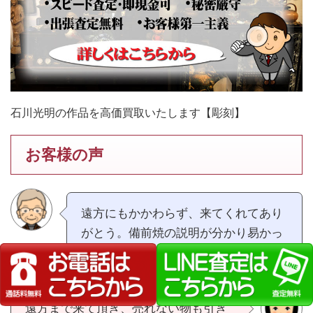
石川光明の作品を高価買取いたします【彫刻】
お客様の声
遠方にもかかわらず、来てくれてあり
がとう。備前焼の説明が分かり易かっ
た。（広島県70代男性）
遠方まで来て頂き、売れない物も引き