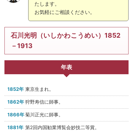
たします。
お気軽にご相談ください。
石川光明（いしかわこうめい）1852
－1913
年表
1852年
東京生まれ。
1862年
狩野寿信に師事。
1866年
菊川正光に師事。
1881年
第2回内国勧業博覧会妙技二等賞。