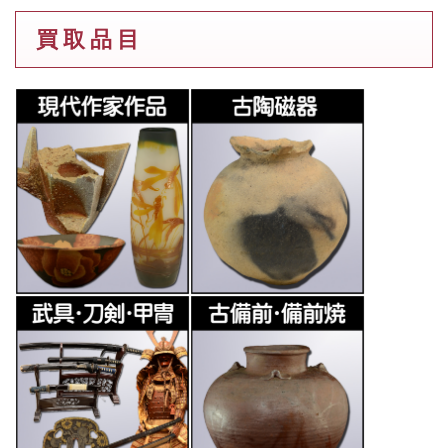
買 取 品 目