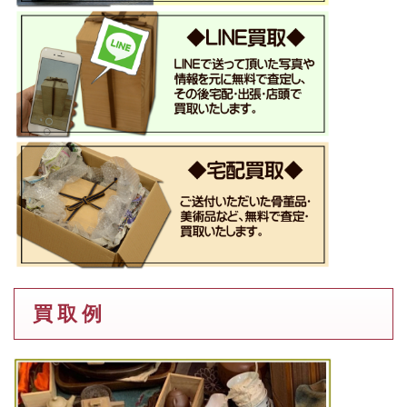
買 取 例