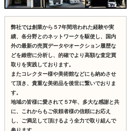
弊社では創業から５7年間培われた経験や実
績、各分野とのネットワークを駆使し、国内
外の最新の売買データやオークション履歴な
どを緻密に分析し、的確でより高額な査定買
取りを実践しております。
またコレクター様や美術館などにも納めさせ
て頂き、貴重な美術品を後世に繋いでおりま
す。
地域の皆様に愛されて５7年、多大な感謝と共
に、これからもご依頼者様の信頼にお応え
し、ご満足して頂けるよう全力で取り組んで
参ります。