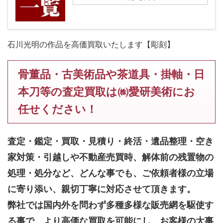
石川光明の作品を高価買取いたします【彫刻】
骨董品・古美術品や茶道具・掛軸・日
本刀等の査定買取は㈱愛研美術にお
任せください！
査定・鑑定・買取・見積り・終活・遺品整理・空き
家対策・引越しや不動産売買時、解体前の残置物の
処理・処分など、どんな事でも、
ご依頼者様の立場
に寄り添い、親切丁寧に対応させて頂きます。
弊社では国内外を問わず多種多様な販売網を駆使す
る事で、より高価な買取を可能にし、お客様の大事