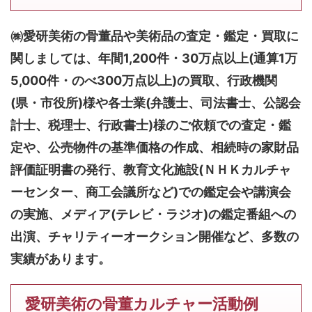
㈱愛研美術の骨董品や美術品の査定・鑑定・買取に
関しましては、
年間1,200件・30万点以上(通算1万
5,000件・のべ300万点以上)
の買取、行政機関
(県・市役所)様や各士業(弁護士、司法書士、公認会
計士、税理士、行政書士)様のご依頼での査定・鑑
定や、公売物件の基準価格の作成、相続時の家財品
評価証明書の発行、教育文化施設(ＮＨＫカルチャ
ーセンター、商工会議所など)での鑑定会や講演会
の実施、メディア(テレビ・ラジオ)の鑑定番組への
出演、チャリティーオークション開催など、多数の
実績があります。
愛研美術の骨董カルチャー活動例