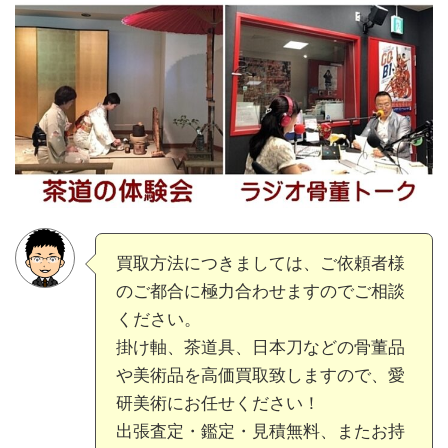
買取方法につきましては、ご依頼者様
のご都合に極力合わせますのでご相談
ください。
掛け軸、茶道具、日本刀などの骨董品
や美術品を高価買取致しますので、愛
研美術にお任せください！
出張査定・鑑定・見積無料、またお持