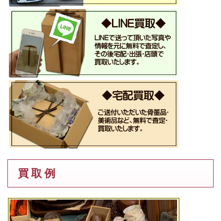
買 取 例