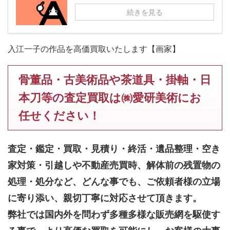
続きを見る
入江一子の作品を高価買取いたします【画家】
骨董品・古美術品や茶道具・掛軸・日
本刀等の査定買取は㈱愛研美術にお
任せください！
査定・鑑定・買取・見積り・終活・遺品整理・空き
家対策・引越しや不動産売買時、解体前の残置物の
処理・処分など、どんな事でも、
ご依頼者様の立場
に寄り添い、親切丁寧に対応させて頂きます。
弊社では国内外を問わず多種多様な販売網を駆使す