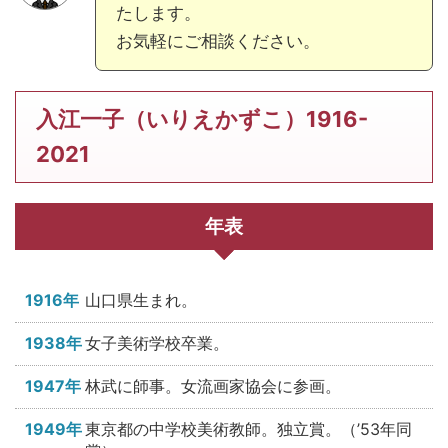
たします。
お気軽にご相談ください。
入江一子（いりえかずこ）1916-
2021
年表
1916年
山口県生まれ。
1938年
女子美術学校卒業。
1947年
林武に師事。女流画家協会に参画。
1949年
東京都の中学校美術教師。独立賞。（’53年同