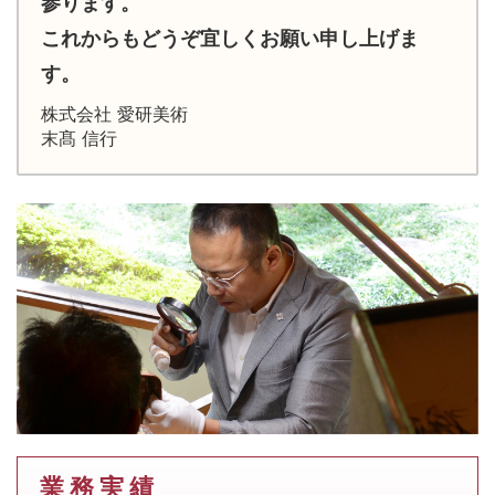
参ります。
これからもどうぞ宜しくお願い申し上げま
す。
株式会社 愛研美術
末髙 信行
業 務 実 績