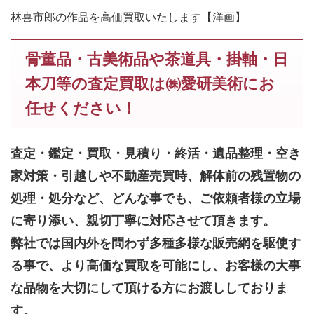
林喜市郎の作品を高価買取いたします【洋画】
骨董品・古美術品や茶道具・掛軸・日
本刀等の査定買取は㈱愛研美術にお
任せください！
査定・鑑定・買取・見積り・終活・遺品整理・空き
家対策・引越しや不動産売買時、解体前の残置物の
処理・処分など、どんな事でも、
ご依頼者様の立場
に寄り添い、親切丁寧に対応させて頂きます。
弊社では国内外を問わず多種多様な販売網を駆使す
る事で、より高価な買取を可能にし、お客様の大事
な品物を大切にして頂ける方にお渡ししておりま
す。