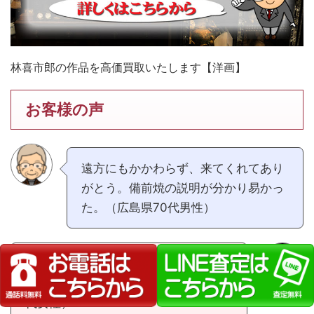
林喜市郎の作品を高価買取いたします【洋画】
お客様の声
遠方にもかかわらず、来てくれてあり
がとう。備前焼の説明が分かり易かっ
た。（広島県70代男性）
遠方まで来て頂き、売れない物も引き
取って頂き助かりました。（広島県30
代女性）