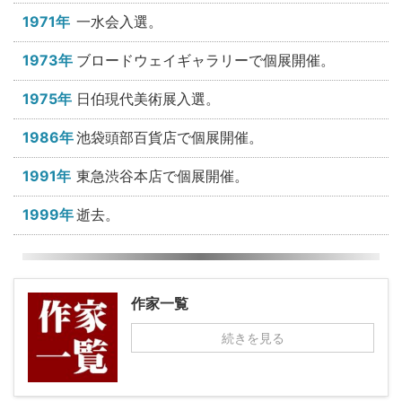
1971年
一水会入選。
1973年
ブロードウェイギャラリーで個展開催。
1975年
日伯現代美術展入選。
1986年
池袋頭部百貨店で個展開催。
1991年
東急渋谷本店で個展開催。
1999年
逝去。
作家一覧
続きを見る