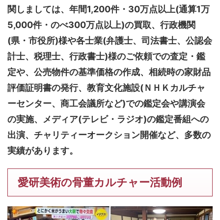
関しましては、
年間1,200件・30万点以上(通算1万
5,000件・のべ300万点以上)
の買取、行政機関
(県・市役所)様や各士業(弁護士、司法書士、公認会
計士、税理士、行政書士)様のご依頼での査定・鑑
定や、公売物件の基準価格の作成、相続時の家財品
評価証明書の発行、教育文化施設(ＮＨＫカルチャ
ーセンター、商工会議所など)での鑑定会や講演会
の実施、メディア(テレビ・ラジオ)の鑑定番組への
出演、チャリティーオークション開催など、多数の
実績があります。
愛研美術の骨董カルチャー活動例