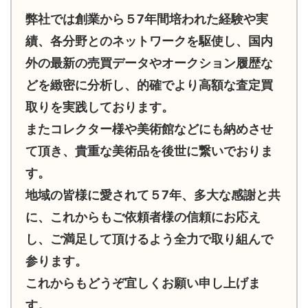
弊社では創業から５7年間培われた経験や実
績、各分野とのネットワークを駆使し、国内
外の最新の売買データやオークション履歴な
どを緻密に分析し、的確でより高額な査定買
取りを実践しております。
またコレクター様や美術館などにも納めさせ
て頂き、貴重な美術品を後世に繋いでおりま
す。
地域の皆様に愛されて５7年、多大な感謝と共
に、これからもご依頼者様の信頼にお応え
し、ご満足して頂けるよう全力で取り組んで
参ります。
これからもどうぞ宜しくお願い申し上げま
す。