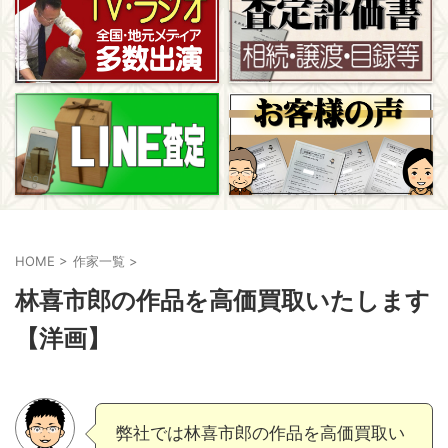
HOME
>
作家一覧
>
林喜市郎の作品を高価買取いたします
【洋画】
弊社では林喜市郎の作品を高価買取い