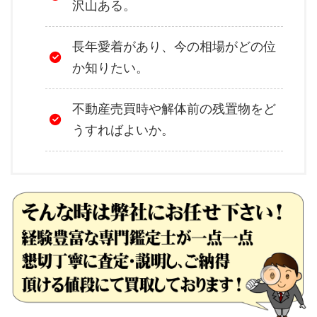
沢山ある。
長年愛着があり、今の相場がどの位
か知りたい。
不動産売買時や解体前の残置物をど
うすればよいか。