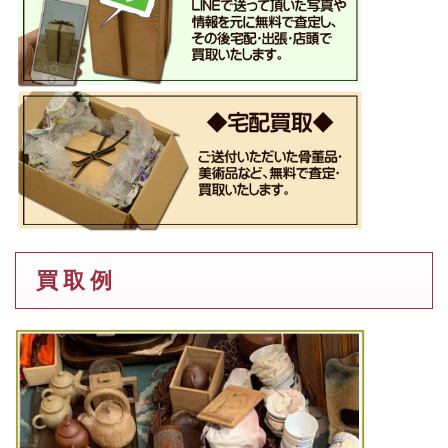
買 取 例