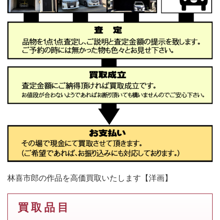
林喜市郎の作品を高価買取いたします【洋画】
買 取 品 目