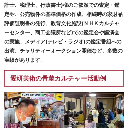
計士、税理士、行政書士)様のご依頼での査定・鑑
定や、公売物件の基準価格の作成、相続時の家財品
評価証明書の発行、教育文化施設(ＮＨＫカルチャ
ーセンター、商工会議所など)での鑑定会や講演会
の実施、メディア(テレビ・ラジオ)の鑑定番組への
出演、チャリティーオークション開催など、多数の
実績があります。
愛研美術の骨董カルチャー活動例