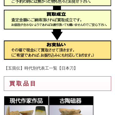
【五箇伝】時代別代表工一覧【日本刀】
買 取 品 目