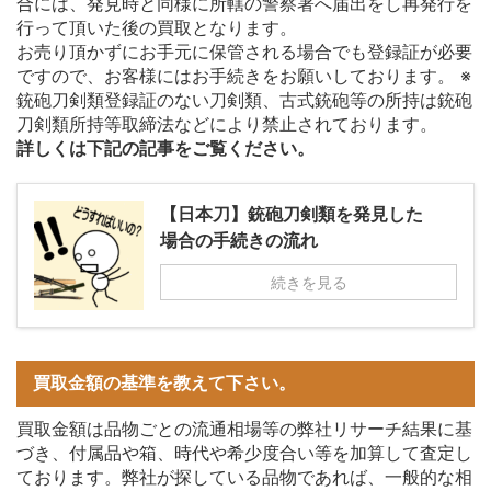
合には、発見時と同様に所轄の警察署へ届出をし再発行を
行って頂いた後の買取となります。
お売り頂かずにお手元に保管される場合でも登録証が必要
ですので、お客様にはお手続きをお願いしております。 ※
銃砲刀剣類登録証のない刀剣類、古式銃砲等の所持は銃砲
刀剣類所持等取締法などにより禁止されております。
詳しくは下記の記事をご覧ください。
【日本刀】銃砲刀剣類を発見した
場合の手続きの流れ
続きを見る
買取金額の基準を教えて下さい。
買取金額は品物ごとの流通相場等の弊社リサーチ結果に基
づき、付属品や箱、時代や希少度合い等を加算して査定し
ております。弊社が探している品物であれば、一般的な相