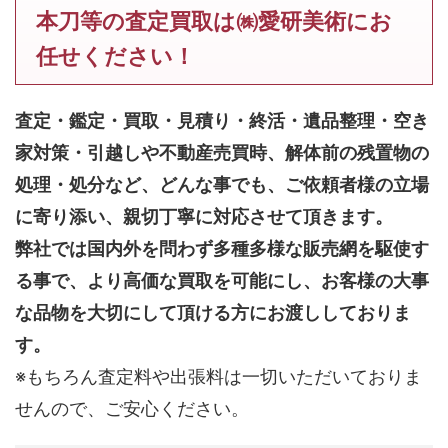
本刀等の査定買取は㈱愛研美術にお
任せください！
査定・鑑定・買取・見積り・終活・遺品整理・空き
家対策・引越しや不動産売買時、解体前の残置物の
処理・処分など、どんな事でも、
ご依頼者様の立場
に寄り添い、親切丁寧に対応させて頂きます。
弊社では国内外を問わず多種多様な販売網を駆使す
る事で、より高価な買取を可能にし、お客様の大事
な品物を大切にして頂ける方にお渡ししておりま
す。
※もちろん査定料や出張料は一切いただいておりま
せんので、ご安心ください。