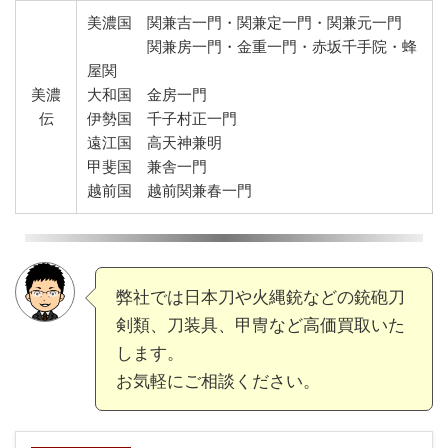
美濃国 関兼吉一門・関兼定一門・関兼元一門
関兼房一門・金重一門・赤坂千手院・蜂
屋関
美濃
大和国 金房一門
伝
伊勢国 千子村正一門
遠江国 高天神兼明
甲斐国 兼舎一門
越前国 越前関兼春一門
弊社では日本刀や火縄銃などの銃砲刀
剣類、刀装具、甲冑など高価買取いた
します。
お気軽にご相談ください。