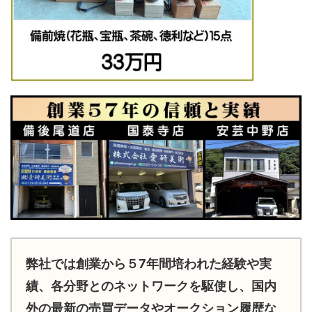
弊社では創業から５7年間培われた経験や実
績、各分野とのネットワークを駆使し、国内
外の最新の売買データやオークション履歴な