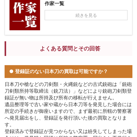
作家一覧
続きを見る
よくある質問とその回答
● 登録証のない日本刀の買取は可能ですか？
日本刀や槍などの刀剣類・火縄銃などの古式銃砲は「銃砲
刀剣類所持等取締法（銃刀法）」などにより銃砲刀剣類登
録証が無い物は所持及び所有の移転が行えません。
遺品整理等で古い家や蔵から日本刀等を発見した場合には
所定の手続きが御座いますので、まず最初に所轄の警察署
へ発見届出をし、登録証を発行頂いた後の買取となりま
す。
登録済みで登録証が見つからない又は紛失してしまった場