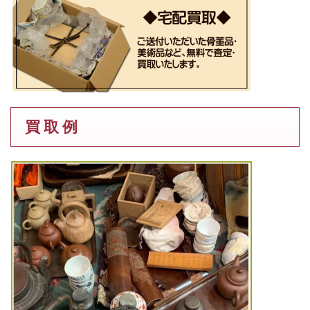
買 取 例