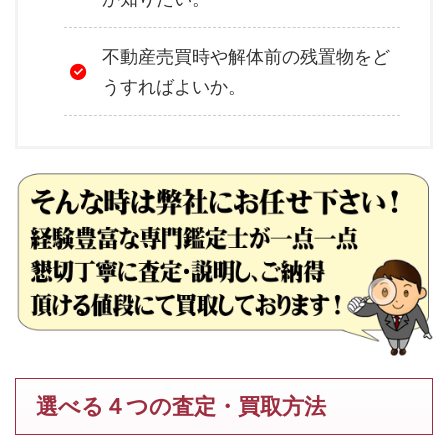
不動産売買時や解体前の残置物をど
うすればよいか。
選べる４つの査定・買取方法