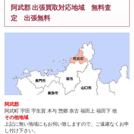
阿武郡 出張買取対応地域 無料査
定 出張無料
阿武郡
阿武町 宇田 宇生賀 木与 惣郷 奈古 福田上 福田下 他
その他地域
上記に無い地域にもお伺い致しますので、ご遠慮なくお申
し付け下さい。