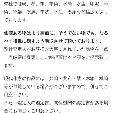
弊社では硯、墨、筆、筆筒、水滴、水盂。印泥、筆
筒、筆架、硯屏、筆洗、水注、墨床など幅広く探し
ております。
価値ある物はより高価に、そうでない物でも、なる
べく後世に残すよう買取させて頂いております。
弊社査定人がお客様が大事にされていた品物を一点
一点厳密に査定し、ご納得頂ける金額をご提示致し
ます。
現代作家の作品には、共箱・共布・栞・木箱・紙箱
等が付随している場合がございますので、併せてご
用意下さい。
また、鑑定人の鑑定書、関係機関の認定書がある場
合にも同じくご用意下さい。