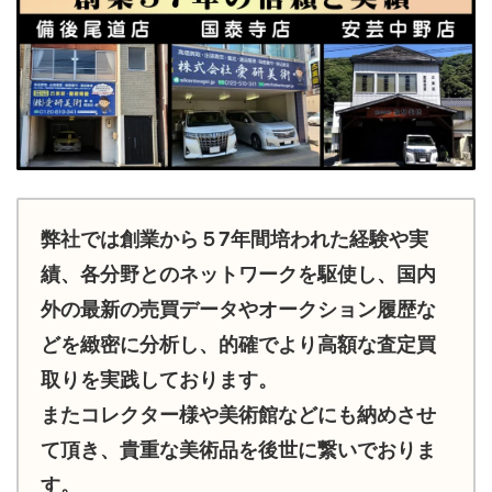
弊社では創業から５7年間培われた経験や実
績、各分野とのネットワークを駆使し、国内
外の最新の売買データやオークション履歴な
どを緻密に分析し、的確でより高額な査定買
取りを実践しております。
またコレクター様や美術館などにも納めさせ
て頂き、貴重な美術品を後世に繋いでおりま
す。