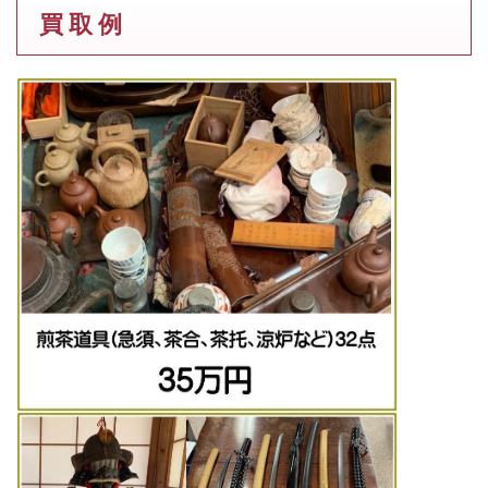
買 取 例