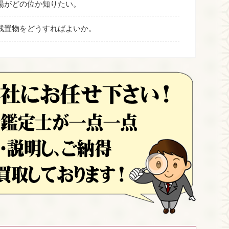
場がどの位か知りたい。
残置物をどうすればよいか。