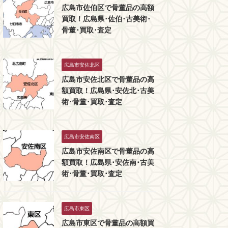
広島市佐伯区で骨董品の高額
買取！広島県･佐伯･古美術･
骨董･買取･査定
広島市安佐北区
広島市安佐北区で骨董品の高
額買取！広島県･安佐北･古美
術･骨董･買取･査定
広島市安佐南区
広島市安佐南区で骨董品の高
額買取！広島県･安佐南･古美
術･骨董･買取･査定
広島市東区
広島市東区で骨董品の高額買