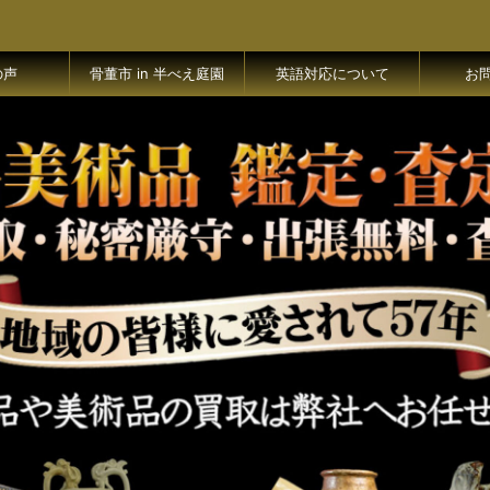
の声
骨董市 in 半べえ庭園
英語対応について
お