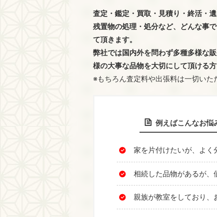
査定・鑑定・買取・見積り・終活・遺
残置物の処理・処分など、どんな事で
て頂きます。
弊社では国内外を問わず多種多様な販
様の大事な品物を大切にして頂ける方
※もちろん査定料や出張料は一切いた
例えばこんなお悩
家を片付けたいが、よく
相続した品物があるが、
親族が教室をしており、