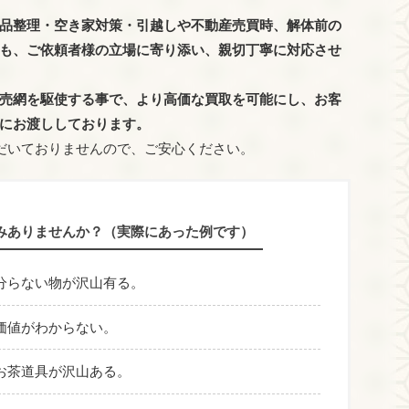
品整理・空き家対策・引越しや不動産売買時、解体前の
も、
ご依頼者様の立場に寄り添い、親切丁寧に対応させ
売網を駆使する事で、より高価な買取を可能にし、お客
にお渡ししております。
だいておりませんので、ご安心ください。
みありませんか？（実際にあった例です）
分らない物が沢山有る。
価値がわからない。
お茶道具が沢山ある。