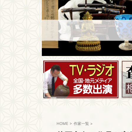
HOME
>
作家一覧
>