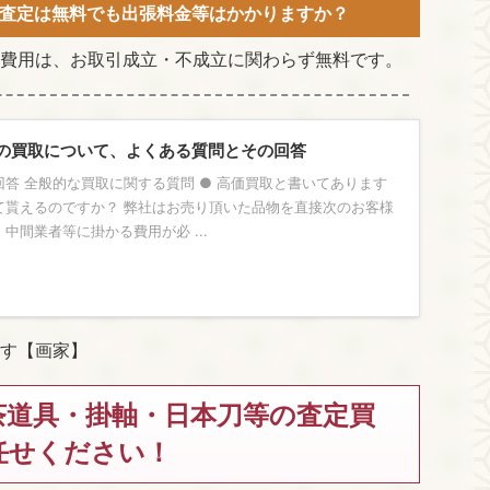
査定は無料でも出張料金等はかかりますか？
費用は、お取引成立・不成立に関わらず無料です。
の買取について、よくある質問とその回答
答 全般的な買取に関する質問 ● 高価買取と書いてあります
て貰えるのですか？ 弊社はお売り頂いた品物を直接次のお客様
中間業者等に掛かる費用が必 ...
す【画家】
茶道具・掛軸・日本刀等の査定買
任せください！