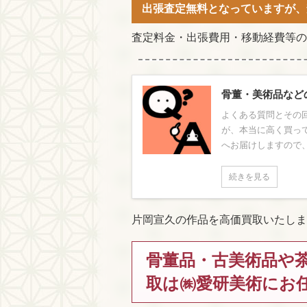
出張査定無料となっていますが、
査定料金・出張費用・移動経費等の
骨董・美術品など
よくある質問とその回
が、本当に高く買っ
へお届けしますので、
続きを見る
片岡宣久の作品を高価買取いたしま
骨董品・古美術品や
取は㈱愛研美術にお