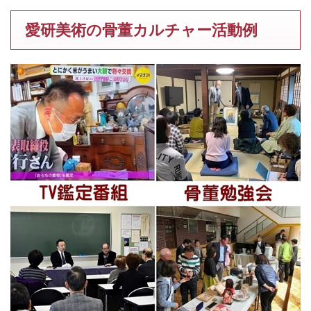
愛研美術の骨董カルチャー活動例