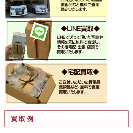
買 取 例