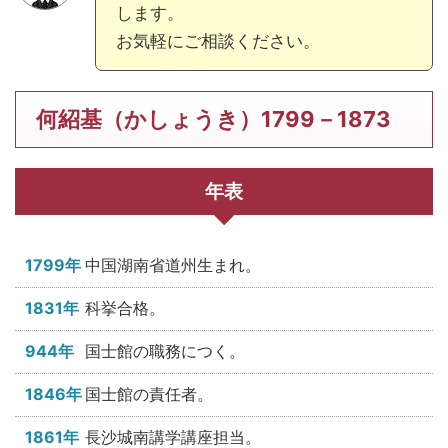
します。
お気軽にご相談ください。
何紹基（かしょうき）1799－1873
年表
1799年
中国湖南省道州生まれ。
1831年
科挙合格。
944年
国士館の職務につく。
1846年
国士館の責任者。
1861年
長沙城南講学講座担当。