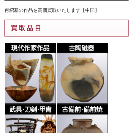
何紹基の作品を高価買取いたします【中国】
買 取 品 目