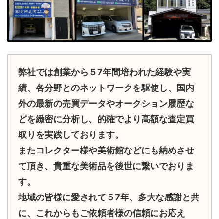
弊社では創業から５7年間培われた経験や実
績、各分野とのネットワークを駆使し、国内
外の最新の売買データやオークション履歴な
どを緻密に分析し、的確でより高額な査定買
取りを実践しております。
またコレクター様や美術館などにも納めさせ
て頂き、貴重な美術品を後世に繋いでおりま
す。
地域の皆様に愛されて５7年、多大な感謝と共
に、これからもご依頼者様の信頼にお応え