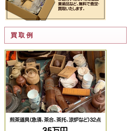
買 取 例