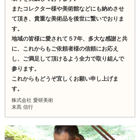
またコレクター様や美術館などにも納めさせ
て頂き、貴重な美術品を後世に繋いでおりま
す。
地域の皆様に愛されて５7年、多大な感謝と共
に、これからもご依頼者様の信頼にお応え
し、ご満足して頂けるよう全力で取り組んで
参ります。
これからもどうぞ宜しくお願い申し上げま
す。
株式会社 愛研美術
末髙 信行