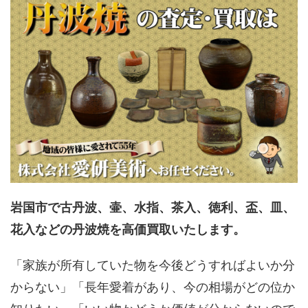
岩国市で古丹波、壷、水指、茶入、徳利、盃、皿、
花入などの丹波焼を高価買取いたします。
「家族が所有していた物を今後どうすればよいか分
からない」「長年愛着があり、今の相場がどの位か