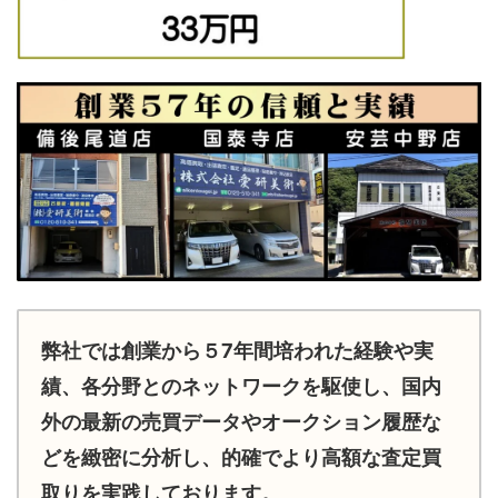
弊社では創業から５7年間培われた経験や実
績、各分野とのネットワークを駆使し、国内
外の最新の売買データやオークション履歴な
どを緻密に分析し、的確でより高額な査定買
取りを実践しております。