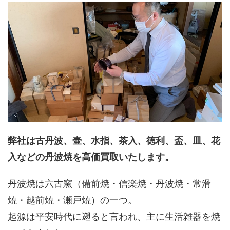
弊社は古丹波、壷、水指、茶入、徳利、盃、皿、花
入などの丹波焼を高価買取いたします。
丹波焼は六古窯（備前焼・信楽焼・丹波焼・常滑
焼・越前焼・瀬戸焼）の一つ。
起源は平安時代に遡ると言われ、主に生活雑器を焼