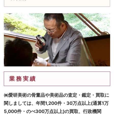
業 務 実 績
㈱愛研美術の骨董品や美術品の査定・鑑定・買取に
関しましては、
年間1,200件・30万点以上(通算1万
5,000件・のべ300万点以上)
の買取、行政機関