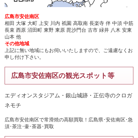
広島市安佐南区
相田 大塚 大町 上安 川内 祇園 高取南 長楽寺 伴 中須 中筋
長束 西原 沼田町 東野 東原 毘沙門台 古市 緑井 八木 安東
山本 他
その他地域
上記に無い地域にもお伺いいたしますので、ご遠慮なくお
申し付け下さい。
広島市安佐南区の観光スポット等
エディオンスタジアム・銀山城跡・正伝寺のクロガ
ネモチ
広島市安佐南区で常滑焼の高額買取！広島県･安佐南区･急
須･茶注･壷･茶器･買取