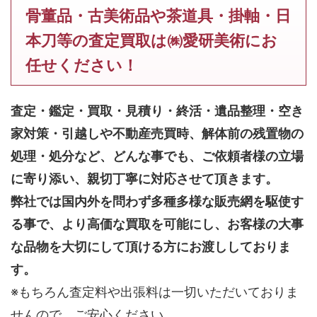
骨董品・古美術品や茶道具・掛軸・日
本刀等の査定買取は㈱愛研美術にお
任せください！
査定・鑑定・買取・見積り・終活・遺品整理・空き
家対策・引越しや不動産売買時、解体前の残置物の
処理・処分など、どんな事でも、
ご依頼者様の立場
に寄り添い、親切丁寧に対応させて頂きます。
弊社では国内外を問わず多種多様な販売網を駆使す
る事で、より高価な買取を可能にし、お客様の大事
な品物を大切にして頂ける方にお渡ししておりま
す。
※もちろん査定料や出張料は一切いただいておりま
せんので、ご安心ください。