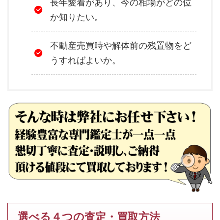
長年愛着があり、今の相場がどの位
か知りたい。
不動産売買時や解体前の残置物をど
うすればよいか。
選べる４つの査定・買取方法