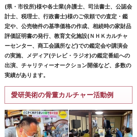
(県・市役所)様や各士業(弁護士、司法書士、公認会
計士、税理士、行政書士)様のご依頼での査定・鑑
定や、公売物件の基準価格の作成、相続時の家財品
評価証明書の発行、教育文化施設(ＮＨＫカルチャ
ーセンター、商工会議所など)での鑑定会や講演会
の実施、メディア(テレビ・ラジオ)の鑑定番組への
出演、チャリティーオークション開催など、多数の
実績があります。
愛研美術の骨董カルチャー活動例