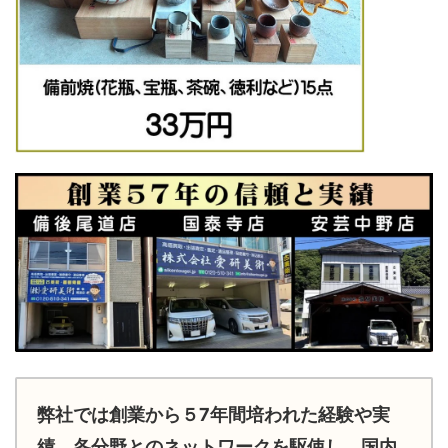
弊社では創業から５7年間培われた経験や実
績、各分野とのネットワークを駆使し、国内