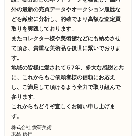
外の最新の売買データやオークション履歴な
どを緻密に分析し、的確でより高額な査定買
取りを実践しております。
またコレクター様や美術館などにも納めさせ
て頂き、貴重な美術品を後世に繋いでおりま
す。
地域の皆様に愛されて５7年、多大な感謝と共
に、これからもご依頼者様の信頼にお応え
し、ご満足して頂けるよう全力で取り組んで
参ります。
これからもどうぞ宜しくお願い申し上げま
す。
株式会社 愛研美術
末髙 信行