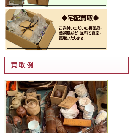
買 取 例