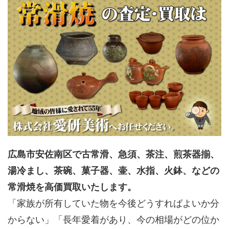
広島市安佐南区で古常滑、急須、茶注、煎茶器揃、
湯冷まし、茶碗、菓子器、壷、水指、火鉢、などの
常滑焼を高価買取いたします。
「家族が所有していた物を今後どうすればよいか分
からない」「長年愛着があり、今の相場がどの位か