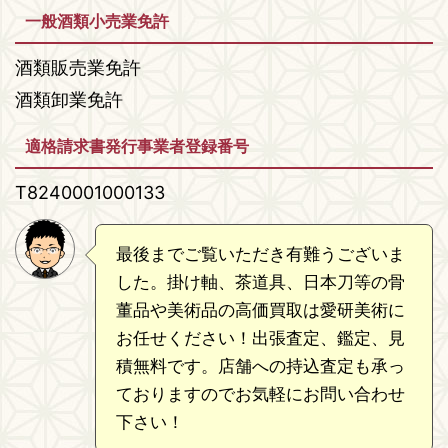
一般酒類小売業免許
酒類販売業免許
酒類卸業免許
適格請求書発行事業者登録番号
T8240001000133
最後までご覧いただき有難うございま
した。掛け軸、茶道具、日本刀等の骨
董品や美術品の高価買取は愛研美術に
お任せください！出張査定、鑑定、見
積無料です。店舗への持込査定も承っ
ておりますのでお気軽にお問い合わせ
下さい！