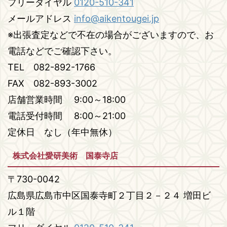
フリーダイヤル
0120-510-341
メールアドレス
info@aikentougei.jp
※出張査定などで不在の場合がございますので、お
電話などでご確認下さい。
TEL 082-892-1766
FAX 082-893-3002
店舗営業時間 9:00～18:00
電話受付時間 8:00～21:00
定休日 なし（年中無休）
株式会社愛研美術 国泰寺店
〒730-0042
広島県広島市中区国泰寺町２丁目２－２４ 増田ビ
ル１階