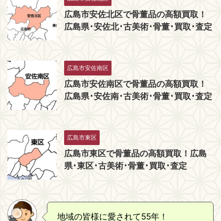
広島市安佐北区で骨董品の高額買取！
広島県･安佐北･古美術･骨董･買取･査定
広島市安佐南区
広島市安佐南区で骨董品の高額買取！
広島県･安佐南･古美術･骨董･買取･査定
広島市東区
広島市東区で骨董品の高額買取！広島
県･東区･古美術･骨董･買取･査定
地域の皆様に愛されて55年！