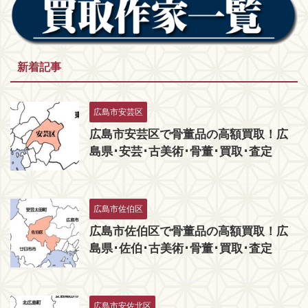
新着記事
広島市安芸区
広島市安芸区で骨董品の高額買取！広
島県･安芸･古美術･骨董･買取･査定
広島市佐伯区
広島市佐伯区で骨董品の高額買取！広
島県･佐伯･古美術･骨董･買取･査定
広島市安佐北区