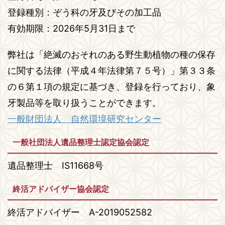
登録種別：ぞう科の牙及びその加工品
有効期限：2026年5月31日まで
弊社は「絶滅のおそれのある野生動植物の種の保存
に関する法律（平成４年法律第７５号）」第３３条
の６第１項の規定に基づき、登録を行っており、象
牙製品等を取り扱うことができます。
一般財団法人 自然環境研究センター
一般社団法人遺品整理士認定協会認定
遺品整理士 IS11668号
終活アドバイザー協会認定
終活アドバイザー A-2019052582