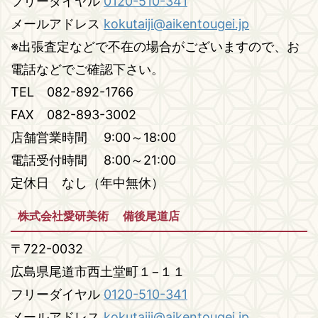
フリーダイヤル
0120-510-341
メールアドレス
kokutaiji@aikentougei.jp
※出張査定などで不在の場合がございますので、お
電話などでご確認下さい。
TEL 082-892-1766
FAX 082-893-3002
店舗営業時間 9:00～18:00
電話受付時間 8:00～21:00
定休日 なし（年中無休）
株式会社愛研美術 備後尾道店
〒722-0032
広島県尾道市西土堂町１−１１
フリーダイヤル
0120-510-341
メールアドレス
kokutaiji@aikentougei.jp